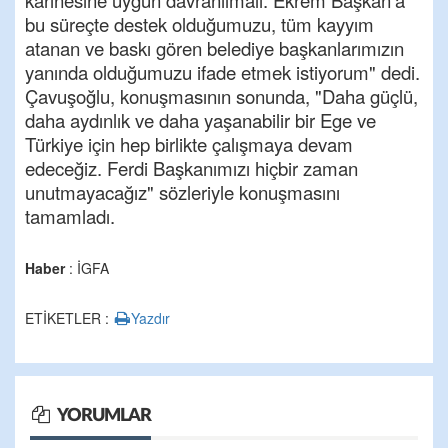
karinesine uygun davranılmalı. Ekrem Başkan'a
bu süreçte destek olduğumuzu, tüm kayyım
atanan ve baskı gören belediye başkanlarımızın
yanında olduğumuzu ifade etmek istiyorum" dedi.
Çavuşoğlu, konuşmasının sonunda, "Daha güçlü,
daha aydınlık ve daha yaşanabilir bir Ege ve
Türkiye için hep birlikte çalışmaya devam
edeceğiz. Ferdi Başkanımızı hiçbir zaman
unutmayacağız" sözleriyle konuşmasını
tamamladı.
Haber
: İGFA
ETİKETLER :
Yazdır
YORUMLAR