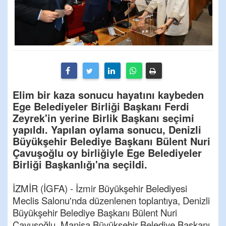
Elim bir kaza sonucu hayatını kaybeden
Ege Belediyeler Birliği Başkanı Ferdi
Zeyrek'in yerine Birlik Başkanı seçimi
yapıldı. Yapılan oylama sonucu, Denizli
Büyükşehir Belediye Başkanı Bülent Nuri
Çavuşoğlu oy birliğiyle Ege Belediyeler
Birliği Başkanlığı'na seçildi.
İZMİR (İGFA) - İzmir Büyükşehir Belediyesi
Meclis Salonu'nda düzenlenen toplantıya, Denizli
Büyükşehir Belediye Başkanı Bülent Nuri
Çavuşoğlu, Manisa Büyükşehir Belediye Başkanı