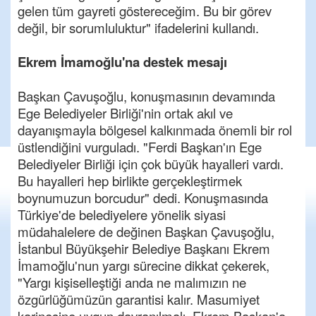
gelen tüm gayreti göstereceğim. Bu bir görev
değil, bir sorumluluktur" ifadelerini kullandı.
Ekrem İmamoğlu'na destek mesajı
Başkan Çavuşoğlu, konuşmasının devamında
Ege Belediyeler Birliği'nin ortak akıl ve
dayanışmayla bölgesel kalkınmada önemli bir rol
üstlendiğini vurguladı. "Ferdi Başkan'ın Ege
Belediyeler Birliği için çok büyük hayalleri vardı.
Bu hayalleri hep birlikte gerçekleştirmek
boynumuzun borcudur" dedi. Konuşmasında
Türkiye'de belediyelere yönelik siyasi
müdahalelere de değinen Başkan Çavuşoğlu,
İstanbul Büyükşehir Belediye Başkanı Ekrem
İmamoğlu'nun yargı sürecine dikkat çekerek,
"Yargı kişiselleştiği anda ne malımızın ne
özgürlüğümüzün garantisi kalır. Masumiyet