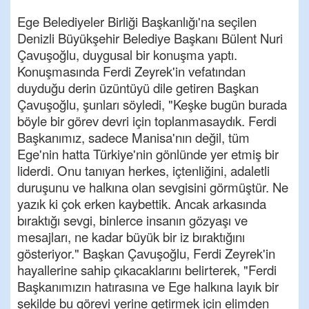
Ege Belediyeler Birliği Başkanlığı'na seçilen
Denizli Büyükşehir Belediye Başkanı Bülent Nuri
Çavuşoğlu, duygusal bir konuşma yaptı.
Konuşmasında Ferdi Zeyrek'in vefatından
duyduğu derin üzüntüyü dile getiren Başkan
Çavuşoğlu, şunları söyledi, "Keşke bugün burada
böyle bir görev devri için toplanmasaydık. Ferdi
Başkanımız, sadece Manisa'nın değil, tüm
Ege'nin hatta Türkiye'nin gönlünde yer etmiş bir
liderdi. Onu tanıyan herkes, içtenliğini, adaletli
duruşunu ve halkına olan sevgisini görmüştür. Ne
yazık ki çok erken kaybettik. Ancak arkasında
bıraktığı sevgi, binlerce insanın gözyaşı ve
mesajları, ne kadar büyük bir iz bıraktığını
gösteriyor." Başkan Çavuşoğlu, Ferdi Zeyrek'in
hayallerine sahip çıkacaklarını belirterek, "Ferdi
Başkanımızın hatırasına ve Ege halkına layık bir
şekilde bu görevi yerine getirmek için elimden