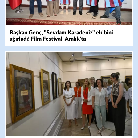
Başkan Genç, "Sevdam Karadeniz" ekibini
ağırladı! Film Festivali Aralık'ta