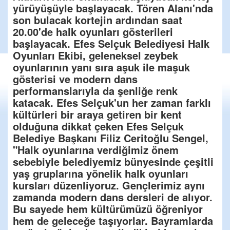
yürüyüşüyle başlayacak. Tören Alanı'nda
son bulacak kortejin ardından saat
20.00'de halk oyunları gösterileri
başlayacak. Efes Selçuk Belediyesi Halk
Oyunları Ekibi, geleneksel zeybek
oyunlarının yanı sıra aşuk ile maşuk
gösterisi ve modern dans
performanslarıyla da şenliğe renk
katacak. Efes Selçuk'un her zaman farklı
kültürleri bir araya getiren bir kent
olduğuna dikkat çeken Efes Selçuk
Belediye Başkanı Filiz Ceritoğlu Sengel,
"Halk oyunlarına verdiğimiz önem
sebebiyle belediyemiz bünyesinde çeşitli
yaş gruplarına yönelik halk oyunları
kursları düzenliyoruz. Gençlerimiz aynı
zamanda modern dans dersleri de alıyor.
Bu sayede hem kültürümüzü öğreniyor
hem de geleceğe taşıyorlar. Bayramlarda