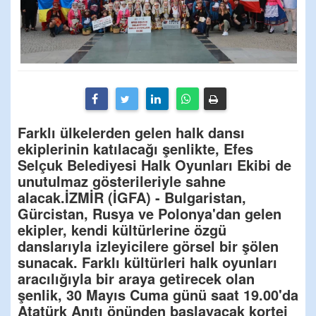
Farklı ülkelerden gelen halk dansı
ekiplerinin katılacağı şenlikte, Efes
Selçuk Belediyesi Halk Oyunları Ekibi de
unutulmaz gösterileriyle sahne
alacak.İZMİR (İGFA) - Bulgaristan,
Gürcistan, Rusya ve Polonya'dan gelen
ekipler, kendi kültürlerine özgü
danslarıyla izleyicilere görsel bir şölen
sunacak. Farklı kültürleri halk oyunları
aracılığıyla bir araya getirecek olan
şenlik, 30 Mayıs Cuma günü saat 19.00'da
Atatürk Anıtı önünden başlayacak kortej