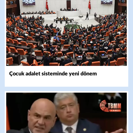
Çocuk adalet sisteminde yeni dönem