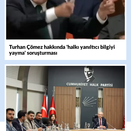
Turhan Çömez hakkında 'halkı yanıltıcı bilgiyi
yayma' soruşturması