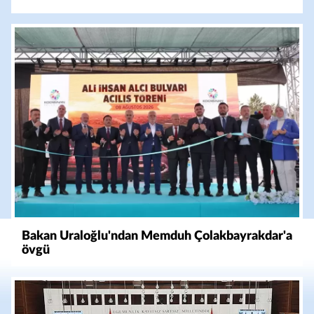
Bakan Uraloğlu'ndan Memduh Çolakbayrakdar'a
övgü