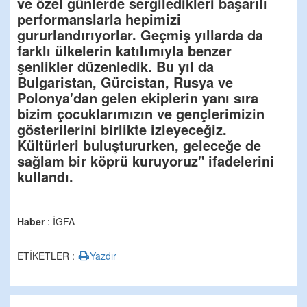
ve özel günlerde sergiledikleri başarılı
performanslarla hepimizi
gururlandırıyorlar. Geçmiş yıllarda da
farklı ülkelerin katılımıyla benzer
şenlikler düzenledik. Bu yıl da
Bulgaristan, Gürcistan, Rusya ve
Polonya'dan gelen ekiplerin yanı sıra
bizim çocuklarımızın ve gençlerimizin
gösterilerini birlikte izleyeceğiz.
Kültürleri buluştururken, geleceğe de
sağlam bir köprü kuruyoruz" ifadelerini
kullandı.
Haber
: İGFA
ETİKETLER :
Yazdır