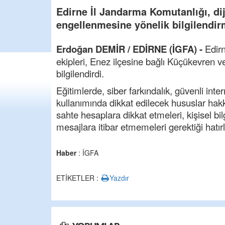
Edirne İl Jandarma Komutanlığı, dijit
engellenmesine yönelik bilgilendirm
Erdoğan DEMİR / EDİRNE (İGFA) -
Edir
ekipleri, Enez ilçesine bağlı Küçükevren 
bilgilendirdi.
Eğitimlerde, siber farkındalık, güvenli inte
kullanımında dikkat edilecek hususlar hakk
sahte hesaplara dikkat etmeleri, kişisel bil
mesajlara itibar etmemeleri gerektiği hatırla
Haber
: İGFA
ETİKETLER :
Yazdır