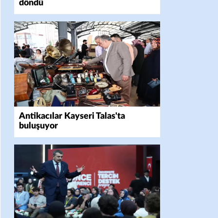
döndü
Antikacılar Kayseri Talas'ta
buluşuyor