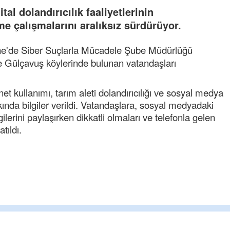
al dolandırıcılık faaliyetlerinin
e çalışmalarını aralıksız sürdürüyor.
ne'de Siber Suçlarla Mücadele Şube Müdürlüğü
ve Gülçavuş köylerinde bulunan vatandaşları
rnet kullanımı, tarım aleti dolandırıcılığı ve sosyal medya
ında bilgiler verildi. Vatandaşlara, sosyal medyadaki
gilerini paylaşırken dikkatli olmaları ve telefonla gelen
tıldı.