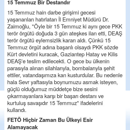
15 Temmuz Bir Destandır
15 Temmuz hain darbe girişimi gecesi
yaşananları hatırlatan İl Emniyet Müdürü Dr.
Zaimoğlu, "Öyle bir 15 Temmuz ki aynı gece PKK
terör örgütü doğuda 3 gün ateşkes ilan etti, DEAŞ
terör örgütü eylemsizlik kararı aldı. Çünkü 15
Temmuz örgüt adına başarılı olsaydı PKK sözde
Kürt devletini kuracak, Gaziantep Hatay ve Kilis
DEAŞ'e teslim edilecekti. O gece bu ülkenin
parasıyla alınan silahlarıyla, bombalarıyla şehit
ettiler, vatandaşımıza kan kusturdular. Bu nedenle
hala Sevr yaftasıyla boynumuzu asmak isteyen,
güçlü olduğumuz müddetçe bize sesini
çıkarmayanlara karşı bir başarı destanı ve
kurtuluş savaşıdır 15 Temmuz" ifadelerini
kullandı.
FETÖ Hiçbir Zaman Bu Ülkeyi Esir
Alamayacak