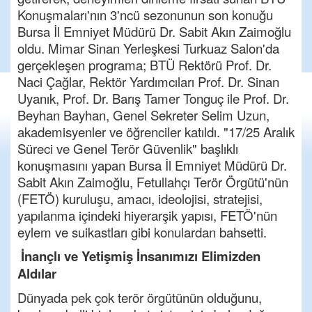
Konuşmaları'nın 3'ncü sezonunun son konuğu
Bursa İl Emniyet Müdürü Dr. Sabit Akın Zaimoğlu
oldu. Mimar Sinan Yerleşkesi Turkuaz Salon'da
gerçekleşen programa; BTÜ Rektörü Prof. Dr.
Naci Çağlar, Rektör Yardımcıları Prof. Dr. Sinan
Uyanık, Prof. Dr. Barış Tamer Tonguç ile Prof. Dr.
Beyhan Bayhan, Genel Sekreter Selim Uzun,
akademisyenler ve öğrenciler katıldı. "17/25 Aralık
Süreci ve Genel Terör Güvenlik" başlıklı
konuşmasını yapan Bursa İl Emniyet Müdürü Dr.
Sabit Akın Zaimoğlu, Fetullahçı Terör Örgütü'nün
(FETÖ) kuruluşu, amacı, ideolojisi, stratejisi,
yapılanma içindeki hiyerarşik yapısı, FETÖ'nün
eylem ve suikastları gibi konulardan bahsetti.
İnançlı ve Yetişmiş İnsanımızı Elimizden
Aldılar
Dünyada pek çok terör örgütünün olduğunu,