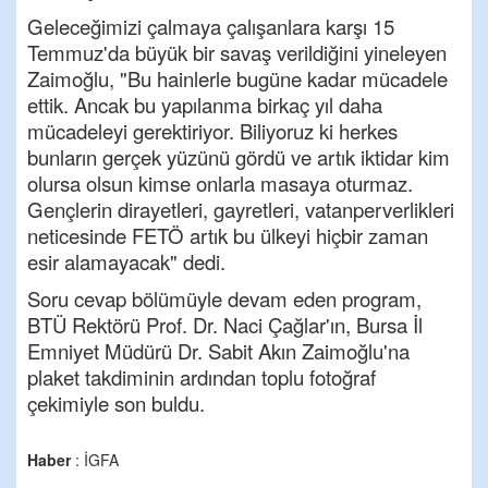
Geleceğimizi çalmaya çalışanlara karşı 15
Temmuz'da büyük bir savaş verildiğini yineleyen
Zaimoğlu, "Bu hainlerle bugüne kadar mücadele
ettik. Ancak bu yapılanma birkaç yıl daha
mücadeleyi gerektiriyor. Biliyoruz ki herkes
bunların gerçek yüzünü gördü ve artık iktidar kim
olursa olsun kimse onlarla masaya oturmaz.
Gençlerin dirayetleri, gayretleri, vatanperverlikleri
neticesinde FETÖ artık bu ülkeyi hiçbir zaman
esir alamayacak" dedi.
Soru cevap bölümüyle devam eden program,
BTÜ Rektörü Prof. Dr. Naci Çağlar'ın, Bursa İl
Emniyet Müdürü Dr. Sabit Akın Zaimoğlu'na
plaket takdiminin ardından toplu fotoğraf
çekimiyle son buldu.
Haber
: İGFA