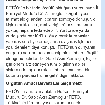
FETÖ'nün bir fedai örgütü olduğunu vurgulayan İl
Emniyet Müdürü Dr. Zaimoğlu, "Örgüt üyesi
talimat aldığı andan itibaren zombiye dönüşür, o
kişinin artık ailesi, mal varlığı, rütbesi, makamı
yoktur, hepsini feda edebilir. Yurtiçinde ya da
yurtdışında her türlü kılığa girerek kumpaslar
yapmak suretiyle amaçlarına ulaşmak için her
yolu deneler" diye konuştu. FETÖ'nün dünyanın
en geniş yapılanmasına sahip bir istihbarat örgütü
olduğunu belirten Dr. Sabit Akın Zaimoğlu, kişiler
için önem arz etmeyen tüm bilgilerin abiler
sisteminde toplanarak, istihbarat çarkında bir
bütünün parçası haline getirildiğini aktardı.
Örgütün Amacı Devleti Ele Geçirmekti
FETÖ'nün amacını anlatan Bursa İl Emniyet
Müdürü Dr. Sabit Akın Zaimoğlu "FETÖ,
Türkiye'nin tüm anayasal kurumlarını ele