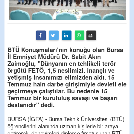
BTÜ Konuşmaları'nın konuğu olan Bursa
İl Emniyet Müdürü Dr. Sabit Akın
Zaimoğlu, "Dünyanın en tehlikeli terör
örgütü FETÖ, 1,5 neslimizi, inançlı ve
yetişmiş insanımızı elimizden aldı. 15
Temmuz hain darbe girişimiyle devleti ele
geçirmeye çalıştılar. Bu nedenle 15
Temmuz bir kurutuluş savaşı ve başarı
destanıdır" dedi.
BURSA (İGFA) - Bursa Teknik Üniversitesi (BTÜ)
öğrencilerini alanında uzman kişilerle bir araya
getirerek, deneyimleri dinleme fırsatı sunan BTÜ