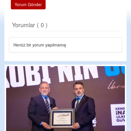
Yorum Gönder
Yorumlar ( 0 )
Henüz bir yorum yapılmamış