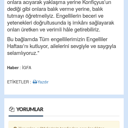
onlara acıyarak yaklaşma yerine Konfiçyus'un
dediği gibi onlara balık verme yerine, balık
tutmayı öğretmeliyiz. Engellilerin beceri ve
yetenekleri doğrultusunda iş imkânı sağlayarak
onları üretken ve verimli hâle getirebiliriz.
Bu bağlamda Tüm engellilerimizin Engelliler
Haftası'nı kutluyor, ailelerini sevgiyle ve saygıyla
selamlıyoruz."
Haber
: İGFA
ETİKETLER :
Yazdır
YORUMLAR