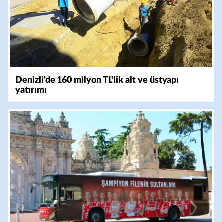
Denizli'de 160 milyon TL'lik alt ve üstyapı
yatırımı