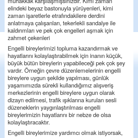
muhakkak karşılaşmışsınızdır. Kimi zaman
elindeki beyaz bastonuyla yürüyenleri, kimi
zaman işaretlerle etrafındakilere derdini
anlatmaya çalışanları, tekerlekli sandalye ile
kaldırımları ve pek çok engelleri aşmak için
zahmet çekenleri
Engelli bireylerimizi topluma kazandırmak ve
hayatlarını kolaylaştırabilmek için inanın küçük,
büyük bütün bireylerin yapabileceği pek çok şey
vardır. Örneğin çevre düzenlemelerinin engelli
bireylere uygun şekilde yapılması, günlük
yaşamımızda sürekli kullandığımız alışveriş
merkezlerinin engelli bireylere uygun olarak
dizayn edilmesi, trafik ışıklarına kurulan sesli
düzeneklerin yaygınlaştırılması engelli
bireylerimizin hayatlarını bir nebze de olsa
kolaylaştıracaktır.
Engelli bireylerimize yardımcı olmak istiyorsak,