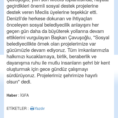
geçirdikleri önemli sosyal destek projelerine
destek veren Meclis üyelerine teşekkür etti.
Denizli'de herkese dokunan ve ihtiyaçları
önceleyen sosyal belediyecilik anlayışını her
geçen gün daha da büyüterek yollarına devam
ettiklerini vurgulayan Başkan Çavuşoğlu, "Sosyal
belediyecilikte örnek olan projelerimize var
gücümüzle devam ediyoruz. Tüm imkanlarımızla
halkımızı kucaklamaya, birlik, beraberlik ve
dayanışma ruhu ile mutlu insanların şehri bir kent
oluşturmak için gece gündüz çalışmayı
sürdürüyoruz. Projelerimiz şehrimize hayırlı
olsun" dedi.
Haber
: İGFA
ETİKETLER :
Yazdır