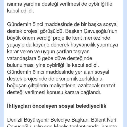
ısınma yardımı desteği verilmesi de oybirliği ile
kabul edildi.
Gündemin 5'nci maddesinde de bir başka sosyal
destek projesi görüşüldü. Başkan Çavuşoğlu'nun
büyük önem verdiği proje ile kent merkezinde
yaşayıp da köyüne dönerek hayvancılık yapmaya
karar veren ve uygun şartları taşıyan
vatandaşlara 5 gebe düve desteğinde
bulunulması yine oybirliği ile kabul edildi.
Gündemin 6'ıncı maddesinde yer alan sosyal
destek projesinde de ekonomik zorluklarla
boğuşan çiftçilerin maliyetlerini azaltacak mazot
desteği verilmesi konusu karara bağlandı.
İhtiyaçları önceleyen sosyal belediyecilik
Denizli Büyükşehir Belediye Başkanı Bülent Nuri
Çavuşoğlu, yılın son Meclis toplantısında, hayata