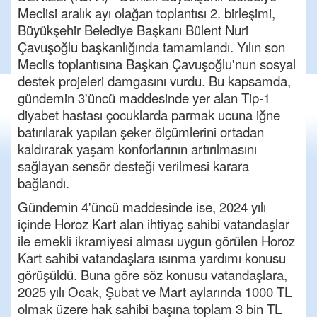
Meclisi aralık ayı olağan toplantısı 2. birleşimi,
Büyükşehir Belediye Başkanı Bülent Nuri
Çavuşoğlu başkanlığında tamamlandı. Yılın son
Meclis toplantısına Başkan Çavuşoğlu'nun sosyal
destek projeleri damgasını vurdu. Bu kapsamda,
gündemin 3'üncü maddesinde yer alan Tip-1
diyabet hastası çocuklarda parmak ucuna iğne
batırılarak yapılan şeker ölçümlerini ortadan
kaldırarak yaşam konforlarının artırılmasını
sağlayan sensör desteği verilmesi karara
bağlandı.
Gündemin 4'üncü maddesinde ise, 2024 yılı
içinde Horoz Kart alan ihtiyaç sahibi vatandaşlar
ile emekli ikramiyesi alması uygun görülen Horoz
Kart sahibi vatandaşlara ısınma yardımı konusu
görüşüldü. Buna göre söz konusu vatandaşlara,
2025 yılı Ocak, Şubat ve Mart aylarında 1000 TL
olmak üzere hak sahibi başına toplam 3 bin TL