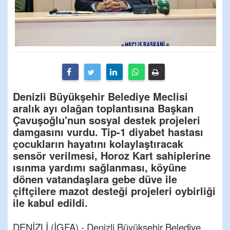
Denizli Büyükşehir Belediye Meclisi
aralık ayı olağan toplantısına Başkan
Çavuşoğlu'nun sosyal destek projeleri
damgasını vurdu. Tip-1 diyabet hastası
çocukların hayatını kolaylaştıracak
sensör verilmesi, Horoz Kart sahiplerine
ısınma yardımı sağlanması, köyüne
dönen vatandaşlara gebe düve ile
çiftçilere mazot desteği projeleri oybirliği
ile kabul edildi.
DENİZLİ (İGFA) - Denizli Büyükşehir Belediye