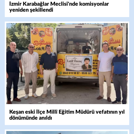
İzmir Karabağlar Meclisi'nde komisyonlar
yeniden şekillendi
Keşan eski İlçe Millî Eğitim Müdürü vefatının yıl
dönümünde anıldı