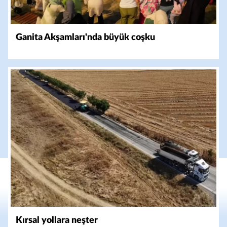
Ganita Akşamları'nda büyük coşku
Kırsal yollara neşter