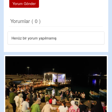
Yorum Gönder
Yorumlar ( 0 )
Henüz bir yorum yapılmamış