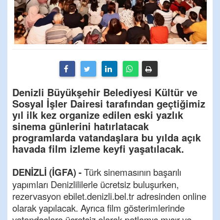
Denizli Büyükşehir Belediyesi Kültür ve
Sosyal İşler Dairesi tarafından geçtiğimiz
yıl ilk kez organize edilen eski yazlık
sinema günlerini hatırlatacak
programlarda vatandaşlara bu yılda açık
havada film izleme keyfi yaşatılacak.
DENİZLİ (İGFA) -
Türk sinemasının başarılı
yapımları Denizlililerle ücretsiz buluşurken,
rezervasyon ebilet.denizli.bel.tr adresinden online
olarak yapılacak. Ayrıca film gösterimlerinde
vatandaşlara ücretsiz olarak patlamış mısır ve