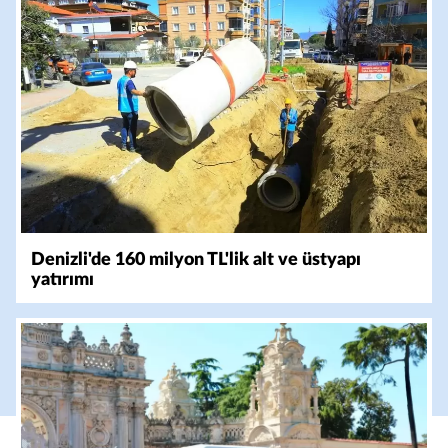
Denizli'de 160 milyon TL'lik alt ve üstyapı
yatırımı