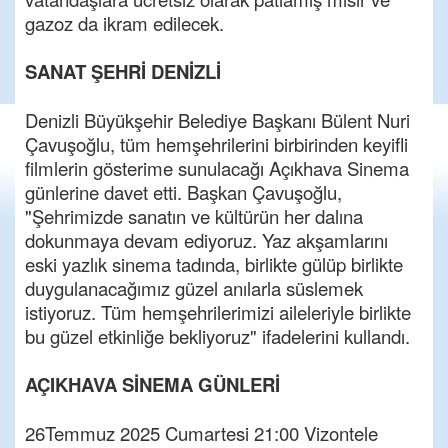
gazoz da ikram edilecek.
SANAT ŞEHRİ DENİZLİ
Denizli Büyükşehir Belediye Başkanı Bülent Nuri
Çavuşoğlu, tüm hemşehrilerini birbirinden keyifli
filmlerin gösterime sunulacağı Açıkhava Sinema
günlerine davet etti. Başkan Çavuşoğlu,
"Şehrimizde sanatın ve kültürün her dalına
dokunmaya devam ediyoruz. Yaz akşamlarını
eski yazlık sinema tadında, birlikte gülüp birlikte
duygulanacağımız güzel anılarla süslemek
istiyoruz. Tüm hemşehrilerimizi aileleriyle birlikte
bu güzel etkinliğe bekliyoruz" ifadelerini kullandı.
AÇIKHAVA SİNEMA GÜNLERİ
26Temmuz 2025 Cumartesi 21:00 Vizontele