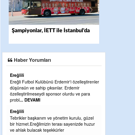
Şampiyonlar, İETT ile İstanbul'da
Haber Yorumları
Ereğlili
Ereğli Futbol Kulübünü Erdemir'i özelleştirenler
ürü
düşünsün ve sahip çıksınlar. Erdemir
r
özelleştirilmeseydi sponsor olurdu ve para
probl
... DEVAMI
Ereğlili
Tebrikler başkanım ve yönetim kurulu, güzel
bir hizmet.Ereğlimizin terası sayenizde huzur
ve ahlak bulacak teşekkürler