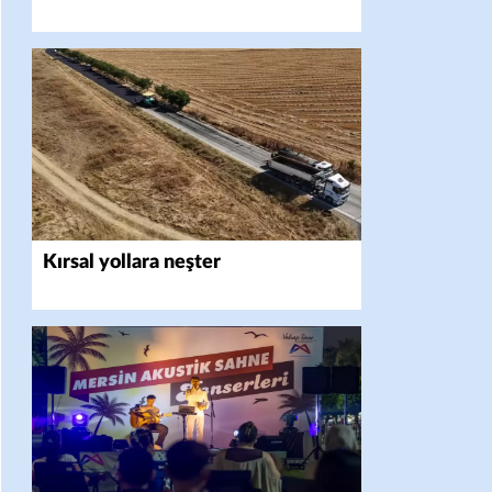
Kırsal yollara neşter