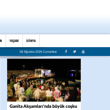
İN
YAŞAM
DÜNYA
08 Ağustos 2026 Cumartesi
Ganita Akşamları'nda büyük coşku