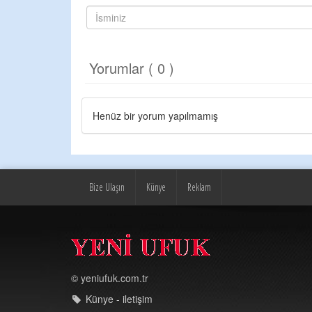
Yorumlar ( 0 )
Henüz bir yorum yapılmamış
Bize Ulaşın
Künye
Reklam
© yeniufuk.com.tr
Künye - iletişim