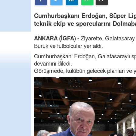
Cumhurbaşkanı Erdoğan, Süper Lig
teknik ekip ve sporcularını Dolmab
ANKARA (İGFA) -
Ziyarette, Galatasara
Buruk ve futbolcular yer aldı.
Cumhurbaşkanı Erdoğan, Galatasaraylı sporc
devamını diledi.
Görüşmede, kulübün gelecek planları ve y