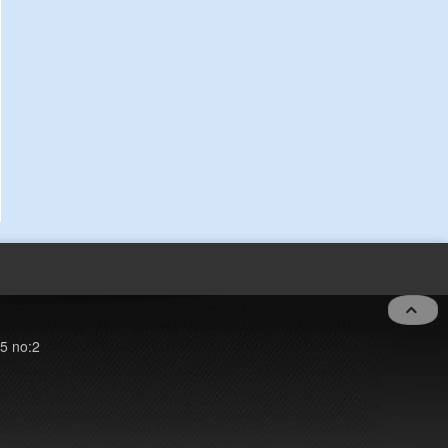
5 no:2