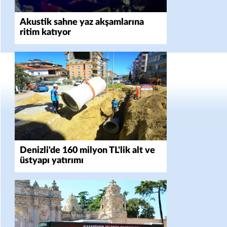
Akustik sahne yaz akşamlarına
ritim katıyor
Denizli'de 160 milyon TL'lik alt ve
üstyapı yatırımı