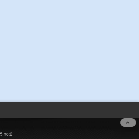
5 no:2