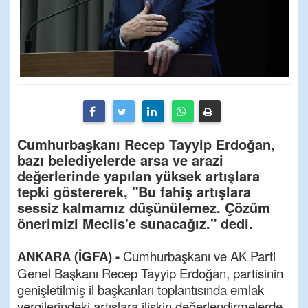
Cumhurbaşkanı Recep Tayyip Erdoğan,
bazı belediyelerde arsa ve arazi
değerlerinde yapılan yüksek artışlara
tepki göstererek, "Bu fahiş artışlara
sessiz kalmamız düşünülemez. Çözüm
önerimizi Meclis'e sunacağız." dedi.
ANKARA (İGFA) -
Cumhurbaşkanı ve AK Parti
Genel Başkanı Recep Tayyip Erdoğan, partisinin
genişletilmiş il başkanları toplantısında emlak
vergilerindeki artışlara ilişkin değerlendirmelerde