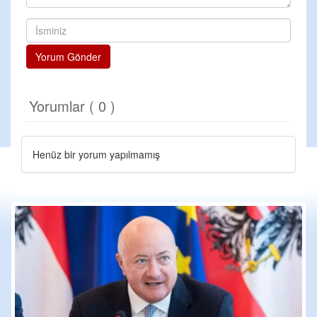
Yorum Gönder
Yorumlar ( 0 )
Henüz bir yorum yapılmamış