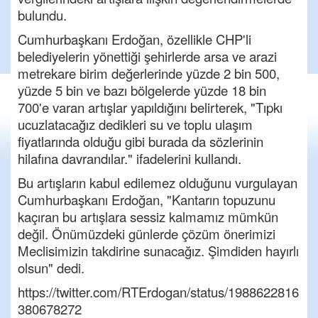
bulundu.
Cumhurbaşkanı Erdoğan, özellikle CHP'li
belediyelerin yönettiği şehirlerde arsa ve arazi
metrekare birim değerlerinde yüzde 2 bin 500,
yüzde 5 bin ve bazı bölgelerde yüzde 18 bin
700'e varan artışlar yapıldığını belirterek, "Tıpkı
ucuzlatacağız dedikleri su ve toplu ulaşım
fiyatlarında olduğu gibi burada da sözlerinin
hilafına davrandılar." ifadelerini kullandı.
Bu artışların kabul edilemez olduğunu vurgulayan
Cumhurbaşkanı Erdoğan, "Kantarın topuzunu
kaçıran bu artışlara sessiz kalmamız mümkün
değil. Önümüzdeki günlerde çözüm önerimizi
Meclisimizin takdirine sunacağız. Şimdiden hayırlı
olsun" dedi.
https://twitter.com/RTErdogan/status/1988622816
380678272