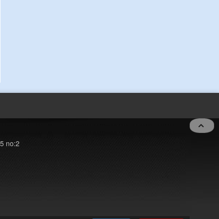
5 no:2