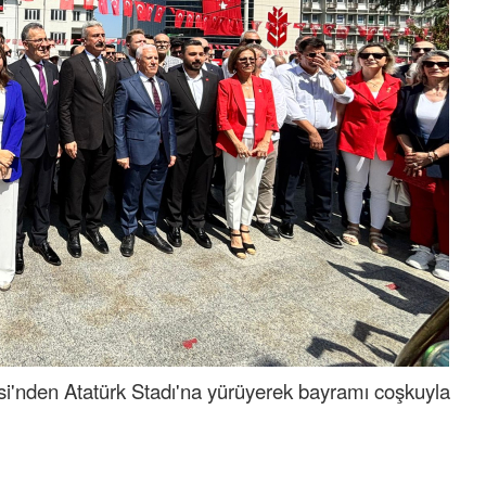
si'nden Atatürk Stadı'na yürüyerek bayramı coşkuyla