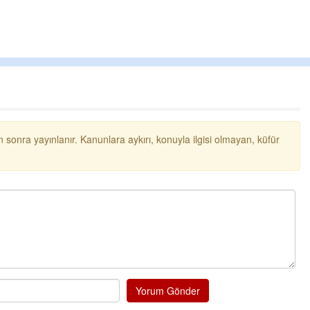
 sonra yayınlanır. Kanunlara aykırı, konuyla ilgisi olmayan, küfür
Yorum Gönder