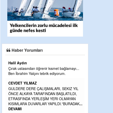
Yelkencilerin zorlu mücadelesi ilk
günde nefes kesti
Haber Yorumları
Halil Aydın
Çırak ustasından öğrenir kısmet bağlamayı...
Ben İbrahim Yalçını tebrik ediyorum.
CEVDET YILMAZ
GULDERE DERE ÇALIŞMALARI, SEKIZ YIL
ÖNCE ALKAYA TARAFINDAN BAŞLATILDI,
ETRASFINDA YERLEŞİM YERI OLMAYAN
KISIMLARA DUVARLAR YAPILDI."BURADAK
...
DEVAMI