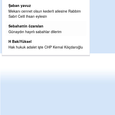
ler
Şaban yavuz
Mekanı cennet olsun kederli ailesine Rabbim
Sabri Celil ihsan eylesin
Sebahattin özarslan
Günaydın hayırlı sabahlar dilerim
H BakiYüksel
Hak hukuk adalet işte CHP Kemal Kılıçdaroğlu