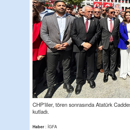
CHP'liler, tören sonrasında Atatürk Cadde
kutladı.
Haber
: İGFA