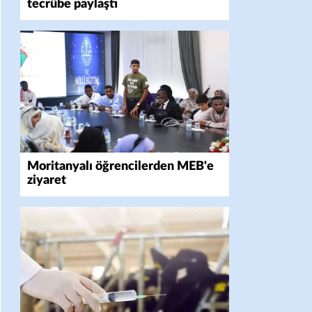
tecrübe paylaştı
Moritanyalı öğrencilerden MEB'e
ziyaret