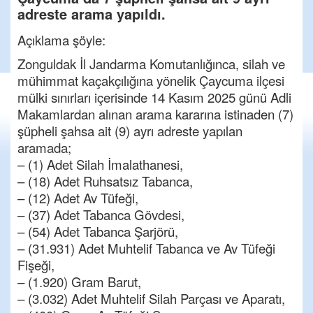
adreste arama yapıldı.
Açıklama şöyle:
Zonguldak İl Jandarma Komutanlığınca, silah ve
mühimmat kaçakçılığına yönelik Çaycuma ilçesi
mülki sınırları içerisinde 14 Kasım 2025 günü Adli
Makamlardan alınan arama kararına istinaden (7)
şüpheli şahsa ait (9) ayrı adreste yapılan
aramada;
– (1) Adet Silah İmalathanesi,
– (18) Adet Ruhsatsız Tabanca,
– (12) Adet Av Tüfeği,
– (37) Adet Tabanca Gövdesi,
– (54) Adet Tabanca Şarjörü,
– (31.931) Adet Muhtelif Tabanca ve Av Tüfeği
Fişeği,
– (1.920) Gram Barut,
– (3.032) Adet Muhtelif Silah Parçası ve Aparatı,