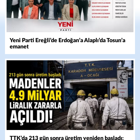
Yeni Parti Ereğli’de Erdoğan’a Alaplı’da Tosun’a
emanet
TTK’da 213 gün sonra üretim yeniden başladı: