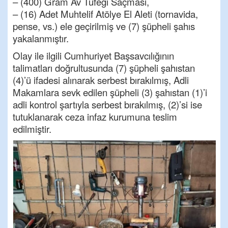
– (400) Gram Av Tüfeği Saçması,
– (16) Adet Muhtelif Atölye El Aleti (tornavida,
pense, vs.) ele geçirilmiş ve (7) şüpheli şahıs
yakalanmıştır.
Olay ile ilgili Cumhuriyet Başsavcılığının
talimatları doğrultusunda (7) şüpheli şahıstan
(4)’ü ifadesi alınarak serbest bırakılmış, Adli
Makamlara sevk edilen şüpheli (3) şahıstan (1)’i
adli kontrol şartıyla serbest bırakılmış, (2)’si ise
tutuklanarak ceza infaz kurumuna teslim
edilmiştir.