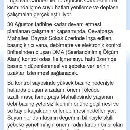
Tuğsavul Caddesi ile 10 Ağustos Caddesinin bir
kısmında içme suyu hatları yenileme ve deplase
çalışmaları gerçekleştiriliyor.
30 Ağustos tarihine kadar devam etmesi
planlanan çalışmalar kapsamında, Cevatpaşa
Mahallesi Bayrak Sokak üzerinde inşa edilen,
basınç kırıcı vana, debimetre ve elektronik kontrol
ünitesinden oluşan DMA (Sınırlandırılmış Ölçüm
Alanı) kontrol odası ile içme suyu hattı üzerinde
basıncın düzenlenmesi ve şebeke verilerinin
uzaktan izlenmesi sağlanacak.
Bu kontrol sayesinde yüksek basınç nedeniyle
hatlarda oluşan arızaların önemli ölçüde
azaltılması, İsmetpaşa Mahallesinde yaşanan
debi-basınç yetersizliklerinin önüne geçilmesi ve
su kayıp kaçakların önlenebilmesi hedefleniyor.
Suyun her damlasının değerinin bilinciyle akıllı
şebeke yönetimi için önemli adımlardan birisi olan