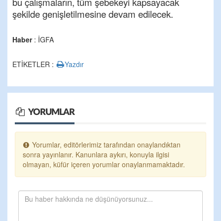
bu çalışmaların, tüm şebekeyi kapsayacak
şekilde genişletilmesine devam edilecek.
Haber
: İGFA
ETİKETLER :
Yazdır
YORUMLAR
Yorumlar, editörlerimiz tarafından onaylandıktan
sonra yayınlanır. Kanunlara aykırı, konuyla ilgisi
olmayan, küfür içeren yorumlar onaylanmamaktadır.