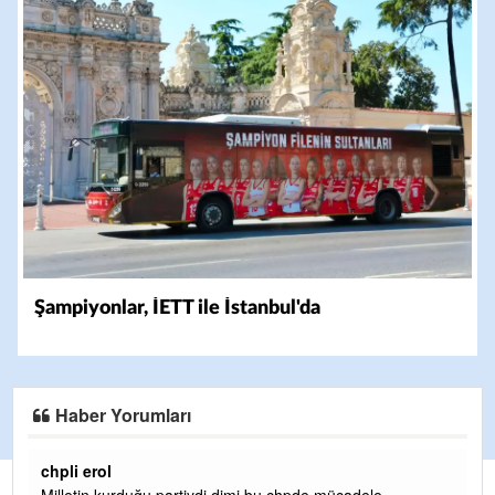
Şampiyonlar, İETT ile İstanbul'da
Haber Yorumları
Ereğlili