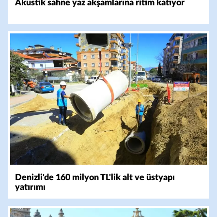
Akustik sahne yaz akşamlarına ritim katıyor
Denizli'de 160 milyon TL'lik alt ve üstyapı
yatırımı