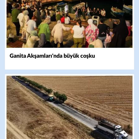
Ganita Akşamları'nda büyük coşku