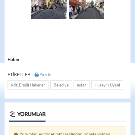
Haber
:
ETİKETLER :
Yazdır
Kdz.Ereğli Haberleri
Belediye
asfalt
Hüseyin Uysal
YORUMLAR
Yorumlar, editörlerimiz tarafından onaylandıktan