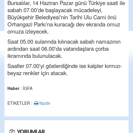
Bursalılar, 14 Haziran Pazar günü Türkiye saati ile
sabah 07.00'de başlayacak mücadeleyi,
Büyükşehir Belediyesi'nin Tarihi Ulu Cami önü
Orhangazi Parkı'na kuracağı dev ekranda omuz
omuza izleyecek.
Saat 05.00 sularında kılınacak sabah namazının
ardından saat 06.00'da vatandaşlara çorba
ikramında bulunulacak.
Saatler 07.00'yi gösterdiğinde ise kalpler kırmızı-
beyaz renkler için atacak.
Haber
: İGFA
ETİKETLER :
Yazdır
YORUMLAR