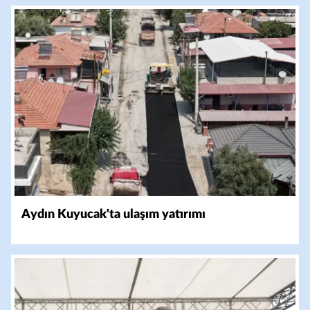
Aydın Kuyucak'ta ulaşım yatırımı