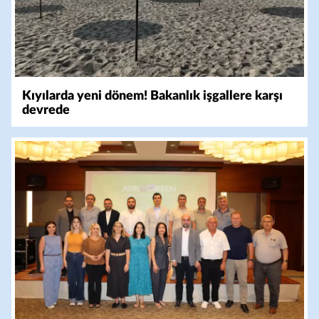
Kıyılarda yeni dönem! Bakanlık işgallere karşı
devrede