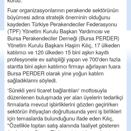
kurdu.
Fuar organizasyonlarının perakende sektörünün
büyümesi adına stratejik öneminin olduğunu
kaydeden Türkiye Perakendeciler Federasyonu
(TPF) Yönetim Kurulu Başkan Yardımcısı ve
Bursa Perakendeciler Derneği (Bursa PERDER)
Yönetim Kurulu Başkanı Haşim Kılıç, 17 ülkeden
katılımcı ve 120 ülkeden 15 bini aşkın kayıtlı
profesyonele ev sahipliği yapan ve 700'den fazla
stantta bini aşkın katılımcı firmayı ağırlayan fuara
Bursa PERDER olarak yine yoğun katılım
sağladıklarını söyledi.
‘Sürekli yeni ticaret bağlantıları' mottosuyla
düzenlenen buluşmada yer alan üyelerin tedarikçi
firmalarla mevcut işbirliklerini gözden geçirirken
sektörün ihtiyaçları doğrultusunda yeni iş birlikleri
için temaslarda bulunduğunu ifade eden Kılıç,
"Özellikle toptan satış alanında faaliyet gösteren