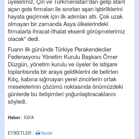
üyelerimiz, Çin ve Türkmenistan'dan gelip stant
açan gıda firmaları ile sınırları aşan işbirliklerini
hayata geçirmek için ilk adımları attı. Çok uzak
olmayan bir zamanda Asya ülkelerindeki
firmalarla ihracat-ithalat eksenli görüşmelerimiz
olacak" dedi.
Fuarın ilk gününde Türkiye Perakendeciler
Federasyonu Yönetim Kurulu Başkanı Ömer
Düzgün, yönetim kurulu ve üyeler ile istişare
toplantısında bir araya geldiklerini de belirten
Kılıç, kabına sığmayan yerel zincirlerin ortak
meselelerinin çözümü noktasında önümüzdeki
günlerde bu iletişimleri yoğunlaştıracaklarını
söyledi.
Haber
: İGFA
ETİKETLER :
Yazdır