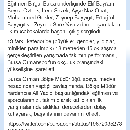
Eğitmen Birgül Bulca önderliğinde Elif Bayram,
Beyza Öztürk, İrem Sezek, Ayşe Naz Onat,
Muhammed Gökler, Zeynep Bayyiğit, Ertuğrul
Bayyiğit ve Zeynep Sare Yavuz'dan oluşan takım,
ilk müsabakalarda başarılı çıkış sergiledi.
13 farklı kategoride (büyükler, gençler, yıldızlar,
minikler, paralimpik) 18 metreden 45 ok atışıyla
gerçekleştirilen yarışmada takımın performansı,
Bursa Ormanspor'un okçuluk branşındaki
yükselişine işaret etti.
Bursa Orman Bölge Müdürlüğü, sosyal medya
hesabından yaptığı paylaşımında, Bölge Müdür
Yardımcısı Ali Yapıcı başkanlığındaki eğitmen ve
sporcularımızı, takım olarak katıldıkları ilk
yarışmalarında aldıkları derecelerden dolayı
kutlayarak, başarılarının devamını diledi.
https://twitter.com/bursaobm/status/19672035273