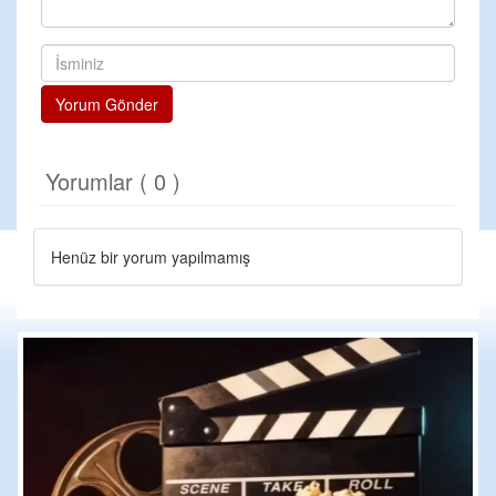
Yorum Gönder
Yorumlar ( 0 )
Henüz bir yorum yapılmamış