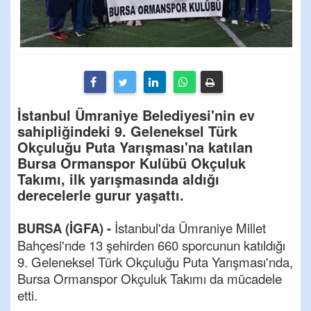
İstanbul Ümraniye Belediyesi'nin ev
sahipliğindeki 9. Geleneksel Türk
Okçuluğu Puta Yarışması'na katılan
Bursa Ormanspor Kulübü Okçuluk
Takımı, ilk yarışmasında aldığı
derecelerle gurur yaşattı.
BURSA (İGFA) -
İstanbul'da Ümraniye Millet
Bahçesi'nde 13 şehirden 660 sporcunun katıldığı
9. Geleneksel Türk Okçuluğu Puta Yarışması'nda,
Bursa Ormanspor Okçuluk Takımı da mücadele
etti.