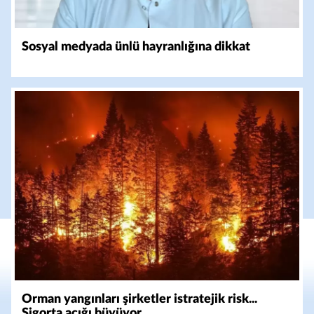
Sosyal medyada ünlü hayranlığına dikkat
Orman yangınları şirketler istratejik risk...
Sigorta açığı büyüyor