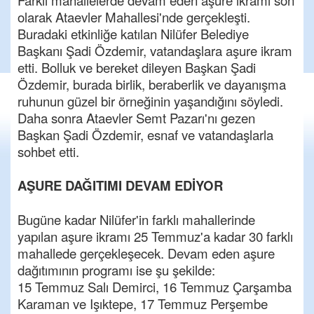
Farklı mahallelerde devam eden aşure ikramı son
olarak Ataevler Mahallesi'nde gerçekleşti.
Buradaki etkinliğe katılan Nilüfer Belediye
Başkanı Şadi Özdemir, vatandaşlara aşure ikram
etti. Bolluk ve bereket dileyen Başkan Şadi
Özdemir, burada birlik, beraberlik ve dayanışma
ruhunun güzel bir örneğinin yaşandığını söyledi.
Daha sonra Ataevler Semt Pazarı'nı gezen
Başkan Şadi Özdemir, esnaf ve vatandaşlarla
sohbet etti.
AŞURE DAĞITIMI DEVAM EDİYOR
Bugüne kadar Nilüfer'in farklı mahallerinde
yapılan aşure ikramı 25 Temmuz'a kadar 30 farklı
mahallede gerçekleşecek. Devam eden aşure
dağıtımının programı ise şu şekilde:
15 Temmuz Salı Demirci, 16 Temmuz Çarşamba
Karaman ve Işıktepe, 17 Temmuz Perşembe