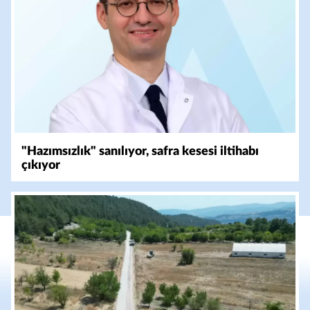
"Hazımsızlık" sanılıyor, safra kesesi iltihabı
çıkıyor