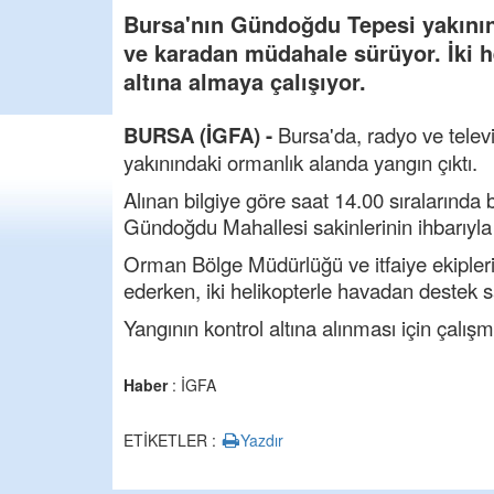
Bursa'nın Gündoğdu Tepesi yakının
ve karadan müdahale sürüyor. İki hel
altına almaya çalışıyor.
BURSA (İGFA) -
Bursa'da, radyo ve telev
yakınındaki ormanlık alanda yangın çıktı.
Alınan bilgiye göre saat 14.00 sıralarında 
Gündoğdu Mahallesi sakinlerinin ihbarıyla f
Orman Bölge Müdürlüğü ve itfaiye ekipleri
ederken, iki helikopterle havadan destek s
Yangının kontrol altına alınması için çalış
Haber
: İGFA
ETİKETLER :
Yazdır