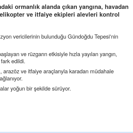
daki ormanlık alanda çıkan yangına, havadan
ikopter ve itfaiye ekipleri alevleri kontrol
izyon vericilerinin bulunduğu Gündoğdu Tepesi'nin
başlayan ve rüzgarın etkisiyle hızla yayılan yangın,
ark edildi.
, arazöz ve itfaiye araçlarıyla karadan müdahale
ağlanıyor.
malar yoğun bir şekilde sürüyor.