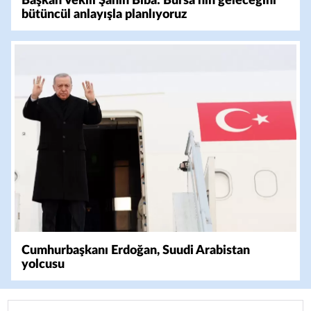
Başkan Vekili Şahin Biba: Bursa'nın geleceğini
bütüncül anlayışla planlıyoruz
Cumhurbaşkanı Erdoğan, Suudi Arabistan
yolcusu