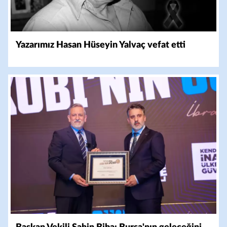
Yazarımız Hasan Hüseyin Yalvaç vefat etti