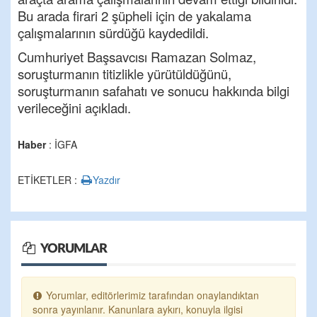
Bu arada firari 2 şüpheli için de yakalama
çalışmalarının sürdüğü kaydedildi.
Cumhuriyet Başsavcısı Ramazan Solmaz,
soruşturmanın titizlikle yürütüldüğünü,
soruşturmanın safahatı ve sonucu hakkında bilgi
verileceğini açıkladı.
Haber
: İGFA
ETİKETLER :
Yazdır
YORUMLAR
Yorumlar, editörlerimiz tarafından onaylandıktan
sonra yayınlanır. Kanunlara aykırı, konuyla ilgisi