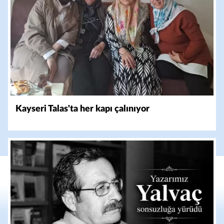
Kayseri Talas'ta her kapı çalınıyor