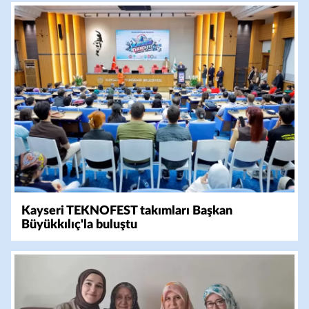
Kayseri TEKNOFEST takımları Başkan
Büyükkılıç'la buluştu