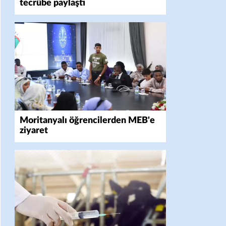
tecrübe paylaştı
Moritanyalı öğrencilerden MEB'e
ziyaret