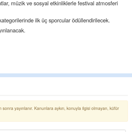
r, müzik ve sosyal etkinliklerle festival atmosferi
tegorilerinde ilk üç sporcular ödüllendirilecek.
ınlanacak.
 sonra yayınlanır. Kanunlara aykırı, konuyla ilgisi olmayan, küfür