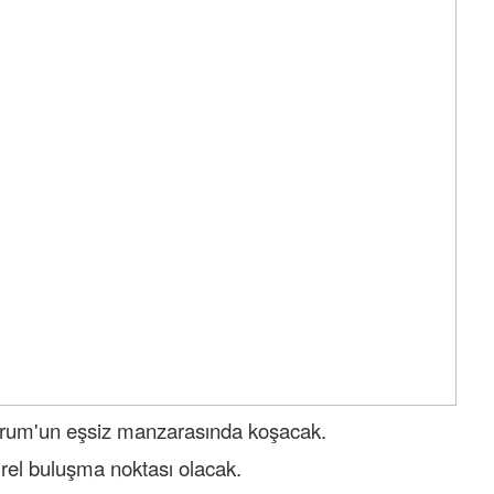
drum'un eşsiz manzarasında koşacak.
türel buluşma noktası olacak.