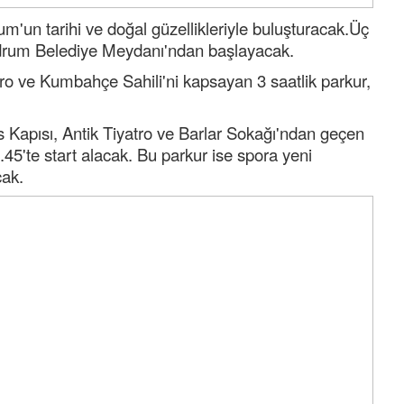
m'un tarihi ve doğal güzellikleriyle buluşturacak.Üç
odrum Belediye Meydanı'ndan başlayacak.
tro ve Kumbahçe Sahili'ni kapsayan 3 saatlik parkur,
 Kapısı, Antik Tiyatro ve Barlar Sokağı'ndan geçen
45'te start alacak. Bu parkur ise spora yeni
cak.