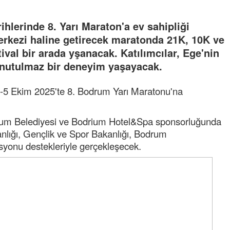
hlerinde 8. Yarı Maraton'a ev sahipliği
rkezi haline getirecek maratonda 21K, 10K ve
ival bir arada yşanacak. Katılımcılar, Ege'nin
unutulmaz bir deneyim yaşayacak.
5 Ekim 2025'te 8. Bodrum Yarı Maratonu'na
drum Belediyesi ve Bodrium Hotel&Spa sponsorluğunda
anlığı, Gençlik ve Spor Bakanlığı, Bodrum
yonu destekleriyle gerçekleşecek.