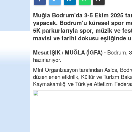
Muğla Bodrum'da 3-5 Ekim 2025 tari
yapacak. Bodrum'u küresel spor me
5K parkurlarıyla spor, müzik ve fest
mavisi ve tarihi dokusu eşliğinde 
Mesut IŞIK / MUĞLA (İGFA) -
Bodrum, 3-
hazırlanıyor.
Mint Organizasyon tarafından Asics, Bo
düzenlenen etkinlik, Kültür ve Turizm Bak
Kaymakamlığı ve Türkiye Atletizm Federas