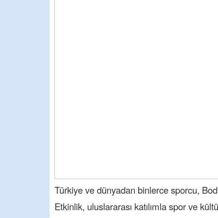
Türkiye ve dünyadan binlerce sporcu, Bo
Etkinlik, uluslararası katılımla spor ve kül