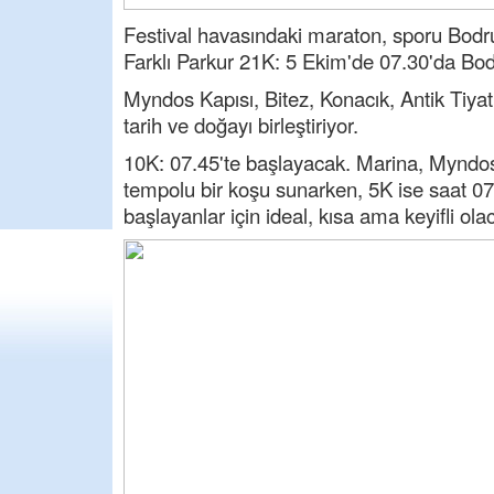
Festival havasındaki maraton, sporu Bodru
Farklı Parkur 21K: 5 Ekim'de 07.30'da B
Myndos Kapısı, Bitez, Konacık, Antik Tiya
tarih ve doğayı birleştiriyor.
10K: 07.45'te başlayacak. Marina, Myndos
tempolu bir koşu sunarken, 5K ise saat 07.
başlayanlar için ideal, kısa ama keyifli ola