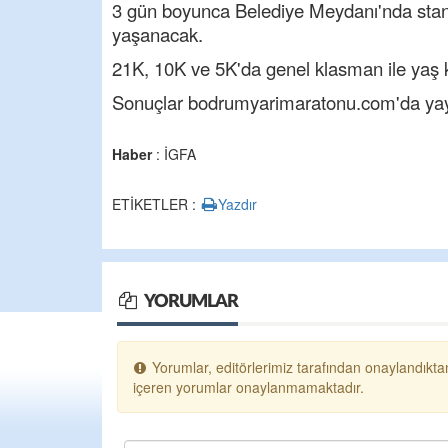
3 gün boyunca Belediye Meydanı'nda stantla
yaşanacak.
21K, 10K ve 5K'da genel klasman ile yaş ka
Sonuçlar bodrumyarimaratonu.com'da yay
Haber
: İGFA
ETİKETLER :
Yazdır
YORUMLAR
Yorumlar, editörlerimiz tarafından onaylandıktan
içeren yorumlar onaylanmamaktadır.