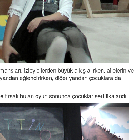
ansları, izleyicilerden büyük alkış alırken, ailelerin ve
ir yandan eğlendirirken, diğer yandan çocuklara da
e fırsatı bulan oyun sonunda çocuklar sertifikalandı.