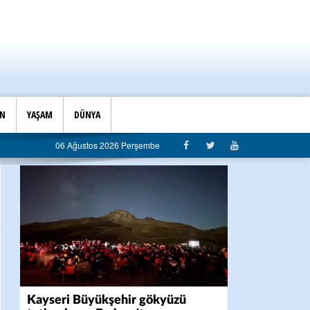
İN
YAŞAM
DÜNYA
06 Ağustos 2026 Perşembe
Kayseri Büyükşehir gökyüzü