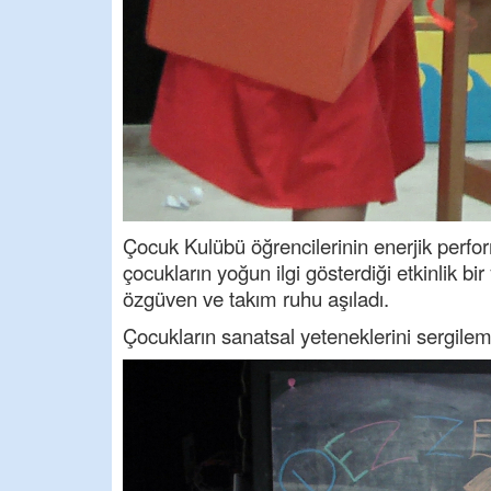
Çocuk Kulübü öğrencilerinin enerjik perform
çocukların yoğun ilgi gösterdiği etkinlik b
özgüven ve takım ruhu aşıladı.
Çocukların sanatsal yeteneklerini sergilem