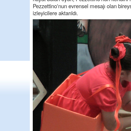
Pezzettino'nun evrensel mesajı olan bireyse
izleyicilere aktarıldı.