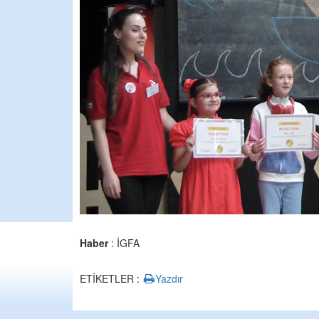
Haber
: İGFA
ETİKETLER :
Yazdır