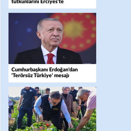
tutkunlarını Erciyes'te
buluşturacak
Cumhurbaşkanı Erdoğan'dan
'Terörsüz Türkiye' mesajı