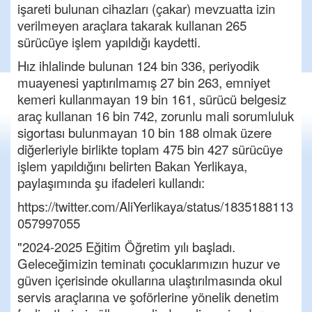
işareti bulunan cihazları (çakar) mevzuatta izin
verilmeyen araçlara takarak kullanan 265
sürücüye işlem yapıldığı kaydetti.
Hız ihlalinde bulunan 124 bin 336, periyodik
muayenesi yaptırılmamış 27 bin 263, emniyet
kemeri kullanmayan 19 bin 161, sürücü belgesiz
araç kullanan 16 bin 742, zorunlu mali sorumluluk
sigortası bulunmayan 10 bin 188 olmak üzere
diğerleriyle birlikte toplam 475 bin 427 sürücüye
işlem yapıldığını belirten Bakan Yerlikaya,
paylaşımında şu ifadeleri kullandı:
https://twitter.com/AliYerlikaya/status/1835188113
057997055
"2024-2025 Eğitim Öğretim yılı başladı.
Geleceğimizin teminatı çocuklarımızın huzur ve
güven içerisinde okullarına ulaştırılmasında okul
servis araçlarına ve şoförlerine yönelik denetim