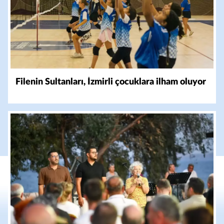
Filenin Sultanları, İzmirli çocuklara ilham oluyor