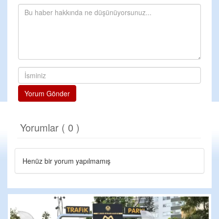
Yorum Gönder
Yorumlar ( 0 )
Henüz bir yorum yapılmamış