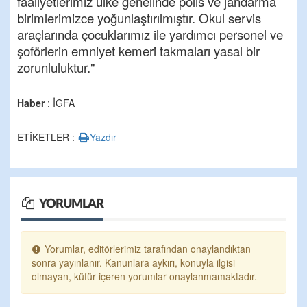
faaliyetlerimiz ülke genelinde polis ve jandarma
birimlerimizce yoğunlaştırılmıştır. Okul servis
araçlarında çocuklarımız ile yardımcı personel ve
şoförlerin emniyet kemeri takmaları yasal bir
zorunluluktur."
Haber
: İGFA
ETİKETLER :
Yazdır
YORUMLAR
Yorumlar, editörlerimiz tarafından onaylandıktan
sonra yayınlanır. Kanunlara aykırı, konuyla ilgisi
olmayan, küfür içeren yorumlar onaylanmamaktadır.