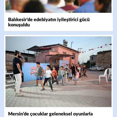
Balıkesir'de edebiyatın iyileştirici gücü
konuşuldu
Mersin'de çocuklar geleneksel oyunlarla