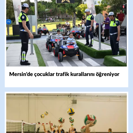
Mersin'de çocuklar trafik kurallarını öğreniyor