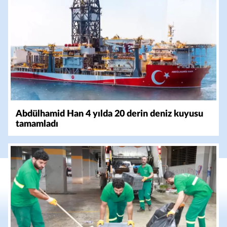
Abdülhamid Han 4 yılda 20 derin deniz kuyusu
tamamladı