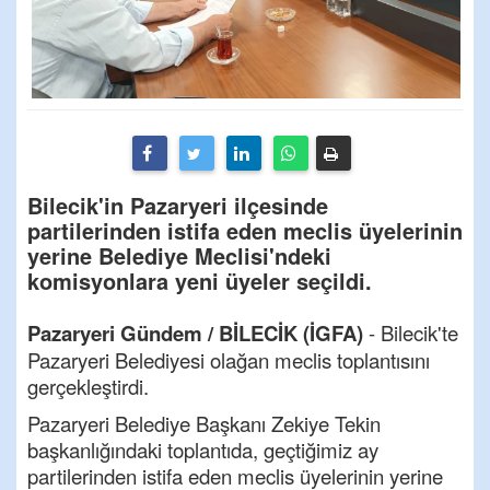
Bilecik'in Pazaryeri ilçesinde
partilerinden istifa eden meclis üyelerinin
yerine Belediye Meclisi'ndeki
komisyonlara yeni üyeler seçildi.
Pazaryeri Gündem / BİLECİK (İGFA)
- Bilecik'te
Pazaryeri Belediyesi olağan meclis toplantısını
gerçekleştirdi.
Pazaryeri Belediye Başkanı Zekiye Tekin
başkanlığındaki toplantıda, geçtiğimiz ay
partilerinden istifa eden meclis üyelerinin yerine