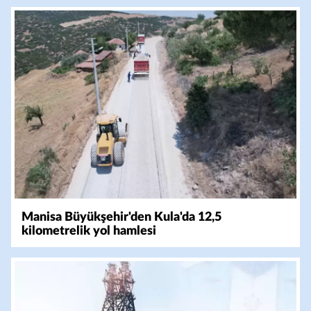
Manisa Büyükşehir'den Kula'da 12,5
kilometrelik yol hamlesi