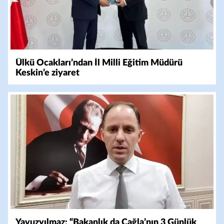
Ülkü Ocakları’ndan İl Milli Eğitim Müdürü
Keskin’e ziyaret
Yavuzyılmaz: “Bakanlık da Çağla’nın 3 Günlük