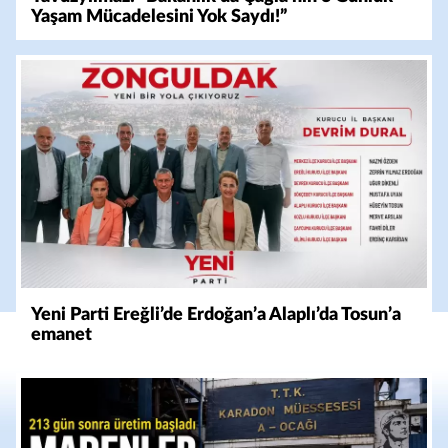
Yaşam Mücadelesini Yok Saydı!”
Yeni Parti Ereğli’de Erdoğan’a Alaplı’da Tosun’a
emanet