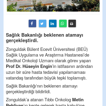
Sağlık Bakanlığı beklenen atamayı
gerçekleştirdi.
Zonguldak Bülent Ecevit Üniversitesi (BEÜ)
Sağlık Uygulama ve Araştırma Hastanesi’de
Medikal Onkoloji Uzmanı olarak görev yapan
Prof Dr. Hüseyin Engin
’in istifasının ardından
uzun bir süre hasta tedavisi yapılamaması
vatandaş tarafından büyük tepki toplamıştı.
Sağlık Bakanlığı'nın beklenen atamayı
gerçekleştirdiği bildirildi.
Zonguldak’a atanan Tıbbı Onkolog
Metin
Pehlivan
’ın kente gelerek hasta kabulüne