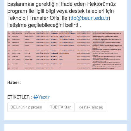
başlanması gerektiğini ifade eden Rektörümüz
program ile ilgili bilgi veya destek talepleri için
Teknoloji Transfer Ofisi ile (
tto@beun.edu.tr
)
iletişime geçilebileceğini belirtti.
Haber
:
ETİKETLER :
Yazdır
BEÜnün 12 projesi
TÜBİTAKtan
destek alacak