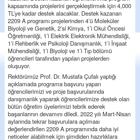
kapsamında projelerini gerçekleştirmek için 4,000
TL’ye kadar destek alacaklar. Destek kazanan
2209 A programı projelerinden 4’ü Moleküler
Biyoloji ve Genetik, 2’si Kimya, 1’i Okul Öncesi
Öğretmenliği, 1’i Elektrik Elektronik Mühendisliği,
1’i Rehberlik ve Psikoloji Danışmanlık, 1’i İnşaat
Mühendisliği, 1’i Biyoloji ve 1’i Tıp bölümü
öğrencileri tarafından yapılan projelerden
oluşuyor.
Rektörümüz Prof. Dr. Mustafa Çufalı yaptığı
açıklamada programa başvuru yapan
öğrencilerimizi ve proje başvurularında
danışmanlık yaparak öğrencilerimize destek olan
bütün öğretim üyelerimizi tebrik ederek
başarılarının devamını diledi. 2022 yılı Mart-Nisan
aylarında tekrar başvurulara açılması
değerlendirilen 2209 A programında daha iyi
neticeler alabilmek için şimdiden hazırlıklara