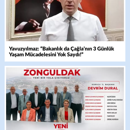
Yavuzyılmaz: “Bakanlık da Çağla’nın 3 Günlük
Yaşam Mücadelesini Yok Saydı!”