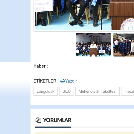
Haber
:
ETİKETLER :
Yazdır
zonguldak
BEÜ
Mühendislik Fakültesi
mezun
YORUMLAR