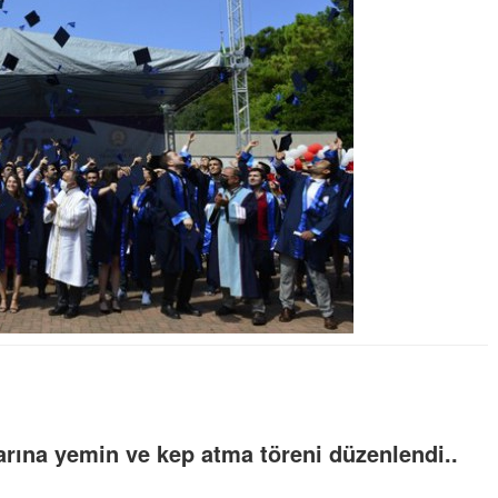
rına yemin ve kep atma töreni düzenlendi..