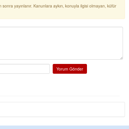
 sonra yayınlanır. Kanunlara aykırı, konuyla ilgisi olmayan, küfür
Yorum Gönder