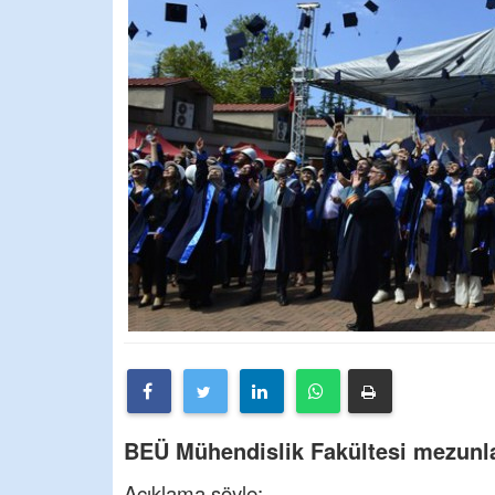
BEÜ Mühendislik Fakültesi mezunla
Açıklama şöyle: