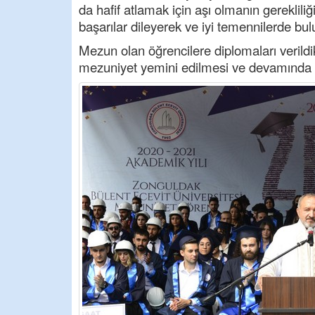
da hafif atlamak için aşı olmanın gereklili
başarılar dileyerek ve iyi temennilerde bul
Mezun olan öğrencilere diplomaları verild
mezuniyet yemini edilmesi ve devamında fo