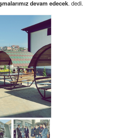
lışmalarımız devam edecek
. dedi.