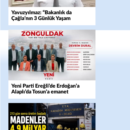
Yavuzyılmaz: “Bakanlık da
Çağla’nın 3 Günlük Yaşam
Mücadelesini Yok Saydı!”
Yeni Parti Ereğli’de Erdoğan’a
Alaplı’da Tosun’a emanet