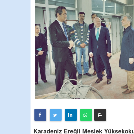
Karadeniz Ereğli Meslek Yüksekokul