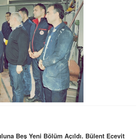
una Beş Yeni Bölüm Açıldı. Bülent Ecevit