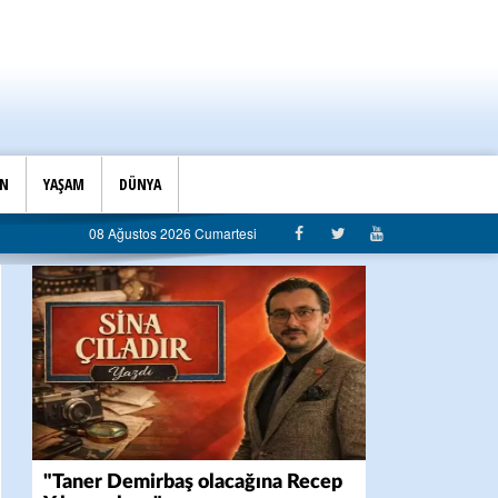
İN
YAŞAM
DÜNYA
08 Ağustos 2026 Cumartesi
"Taner Demirbaş olacağına Recep