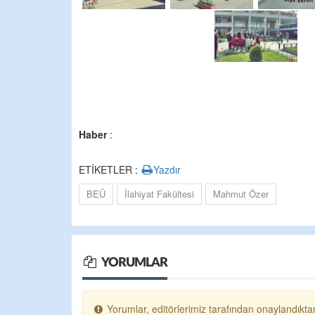
Haber
:
ETİKETLER :
Yazdır
BEÜ
İlahiyat Fakültesi
Mahmut Özer
YORUMLAR
Yorumlar, editörlerimiz tarafından onaylandıktan