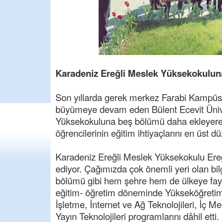
Karadeniz Ereğli Meslek Yüksekokulu
Son yıllarda gerek merkez Farabi Kampüs
büyümeye devam eden Bülent Ecevit Ünive
Yüksekokuluna beş bölümü daha ekleyerek
öğrencilerinin eğitim ihtiyaçlarını en üs
Karadeniz Ereğli Meslek Yüksekokulu Ereğl
ediyor. Çağımızda çok önemli yeri olan bilgi
bölümü gibi hem şehre hem de ülkeye fayda
eğitim- öğretim döneminde Yükseköğretim 
İşletme, İnternet ve Ağ Teknolojileri, İç 
Yayın Teknolojileri programlarını dâhil etti.