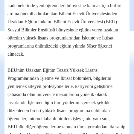
kademelerinde yeni öğrencileri bünyesine katmak için birbiri
ardına önemli adımlar atan Bülent Ecevit Üniversitesinden
Uzaktan Eğitim imkânı. Bülent Ecevit Üniversitesi (BEÜ)
Sosyal Bilimler Enstitüsü bünyesinde eğitim veren uzaktan
öğretim yüksek lisans programlarından İşletme ve İktisat
programlarına önümüzdeki eğitim yılında 50şer öğrenci
alınacak.
BEÜnün Uzaktan Eğitim Tezsiz Yüksek Lisans
Programlarından İşletme ve İktisat bölümleri, bilgilerini
yenilemek isteyen profesyonellerle, kariyerini geliştirme
çabasında olan üniversite mezunlarına yönelik olarak
tasarlandı. İşletmeciliğin tüm yönlerini içerecek şekilde
düzenlenen bu iki yüksek lisans programına dahil olan
öğrenciler, internet tabanlı bir ders işleyişinin yanı sıra,
BEÜnün diğer öğrencilerine tanınan tüm ayrıcalıklara da sahip