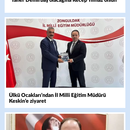
"Taner Demirbaş olacağına Recep Yılmaz olsun"
Ülkü Ocakları’ndan İl Milli Eğitim Müdürü
Keskin’e ziyaret