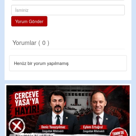
Yorum Gönder
Yorumlar ( 0 )
Henüz bir yorum yapılmamış