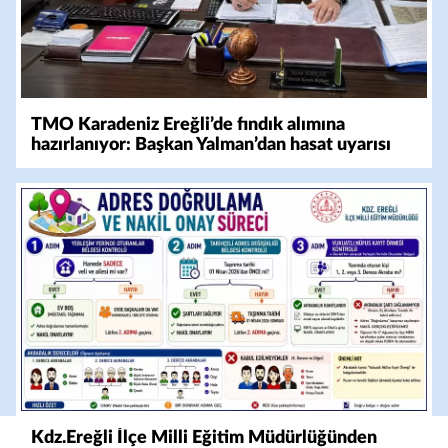
TMO Karadeniz Ereğli’de fındık alımına
hazırlanıyor: Başkan Yalman’dan hasat uyarısı
Kdz.Ereğli İlçe Milli Eğitim Müdürlüğünden