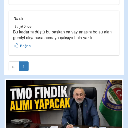
Nazlı
14 yıl önce
Bu kadarmı düştü bu başkan ya vay anasını be su alan
gemiyi okyanusa açmaya çalışıyo hala yazık
Beğen
s.
1