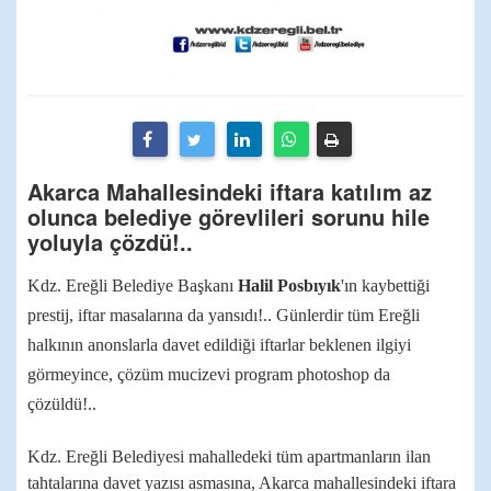
Akarca Mahallesindeki iftara katılım az
olunca belediye görevlileri sorunu hile
yoluyla çözdü!..
Kdz. Ereğli Belediye Başkanı
Halil Posbıyık
'ın kaybettiği
prestij, iftar masalarına da yansıdı!.. Günlerdir tüm Ereğli
halkının anonslarla davet edildiği iftarlar beklenen ilgiyi
görmeyince, çözüm mucizevi program photoshop da
çözüldü!..
Kdz. Ereğli Belediyesi mahalledeki tüm apartmanların ilan
tahtalarına davet yazısı asmasına, Akarca mahallesindeki iftara