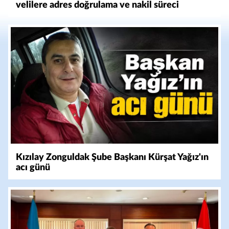
velilere adres doğrulama ve nakil süreci
bilgilendirmesi
Kızılay Zonguldak Şube Başkanı Kürşat Yağız'ın
acı günü