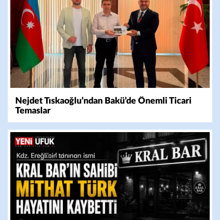
Nejdet Tıskaoğlu’ndan Bakü’de Önemli Ticari
Temaslar