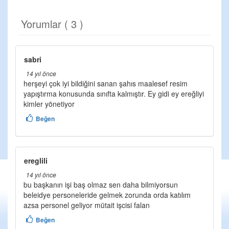
Yorumlar ( 3 )
sabri
14 yıl önce
herşeyi çok iyi bildiğini sanan şahıs maalesef resim
yapıştırma konusunda sınıfta kalmıştır. Ey gidi ey ereğliyi
kimler yönetiyor
Beğen
ereglili
14 yıl önce
bu başkanın işi baş olmaz sen daha bilmiyorsun
beleidye personeleride gelmek zorunda orda katılım
azsa personel geliyor mütait işcisi falan
Beğen