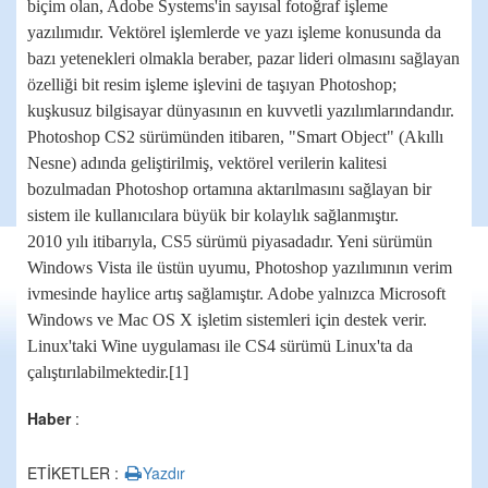
biçim olan, Adobe Systems'in sayısal fotoğraf işleme
yazılımıdır. Vektörel işlemlerde ve yazı işleme konusunda da
bazı yetenekleri olmakla beraber, pazar lideri olmasını sağlayan
özelliği bit resim işleme işlevini de taşıyan Photoshop;
kuşkusuz bilgisayar dünyasının en kuvvetli yazılımlarındandır.
Photoshop CS2 sürümünden itibaren, "Smart Object" (Akıllı
Nesne) adında geliştirilmiş, vektörel verilerin kalitesi
bozulmadan Photoshop ortamına aktarılmasını sağlayan bir
sistem ile kullanıcılara büyük bir kolaylık sağlanmıştır.
2010 yılı itibarıyla, CS5 sürümü piyasadadır. Yeni sürümün
Windows Vista ile üstün uyumu, Photoshop yazılımının verim
ivmesinde haylice artış sağlamıştır. Adobe yalnızca Microsoft
Windows ve Mac OS X işletim sistemleri için destek verir.
Linux'taki Wine uygulaması ile CS4 sürümü Linux'ta da
çalıştırılabilmektedir.[1]
Haber
:
ETİKETLER :
Yazdır