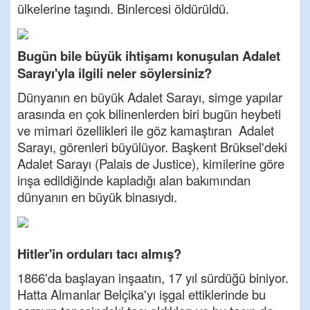
ülkelerine taşındı. Binlercesi öldürüldü.
Bugün bile büyük ihtişamı konuşulan Adalet
Sarayı'yla ilgili neler söylersiniz?
Dünyanın en büyük Adalet Sarayı, simge yapılar
arasında en çok bilinenlerden biri bugün heybeti
ve mimari özellikleri ile göz kamaştıran Adalet
Sarayı, görenleri büyülüyor. Başkent Brüksel'deki
Adalet Sarayı (Palais de Justice), kimilerine göre
inşa edildiğinde kapladığı alan bakımından
dünyanın en büyük binasıydı.
Hitler'in orduları tacı almış?
1866'da başlayan inşaatın, 17 yıl sürdüğü biniyor.
Hatta Almanlar Belçika'yı işgal ettiklerinde bu