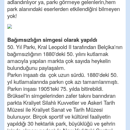
adlandırılıyor ya, parkı görmeye gelenlerin,hem
park alanındaki eserlerden etkilendiğini bilmeyen
yok!
Bağımsızlığın simgesi olarak yapıldı
50. Yıl Parkı, Kral Leopold II tarafından Belçika'nın
bağımsızlığının 1880'deki 50. yılını kutlamak
amacıyla yapılan markta çok sayıda heykelin
bulunduğunu paylaşalım.
Parkın inşaatı da çok uzun sürdü. 1880'deki 50.
yıl kutlamalarında parkın çok azı tamamlanmıştı.
Parkın inşası 1905'teki 75. yılda bitirebildi.
Brüksel'in simgelerinden zafer takını barındıran
parkta Kraliyet Silahlı Kuvvetler ve Askeri Tarih
Müzesi ile Kraliyet Sanat ve Tarih Müzesi
bulunuyor. Birçok sportif ve kültürel faaliyetin
yapıldığı 30 hektarlık park, büyüklüğü ve şehrin