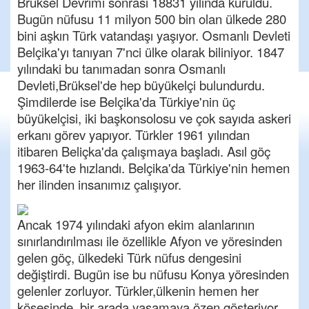
Brüksel Devrimi sonrası 18831 yılında kuruldu.
Bugün nüfusu 11 milyon 500 bin olan ülkede 280
bini aşkın Türk vatandaşı yaşıyor. Osmanlı Devleti
Belçika'yı tanıyan 7'nci ülke olarak biliniyor. 1847
yılındaki bu tanımadan sonra Osmanlı
Devleti,Brüksel'de hep büyükelçi bulundurdu.
Şimdilerde ise Belçika'da Türkiye'nin üç
büyükelçisi, iki başkonsolosu ve çok sayıda askeri
erkanı görev yapıyor. Türkler 1961 yılından
itibaren Beliçka'da çalışmaya başladı. Asıl göç
1963-64'te hızlandı. Belçika'da Türkiye'nin hemen
her ilinden insanımız çalışıyor.
Ancak 1974 yılındaki afyon ekim alanlarının
sınırlandırılması ile özellikle Afyon ve yöresinden
gelen göç, ülkedeki Türk nüfus dengesini
değiştirdi. Bugün ise bu nüfusu Konya yöresinden
gelenler zorluyor. Türkler,ülkenin hemen her
köşesinde, bir arada yaşamaya özen gösteriyor.