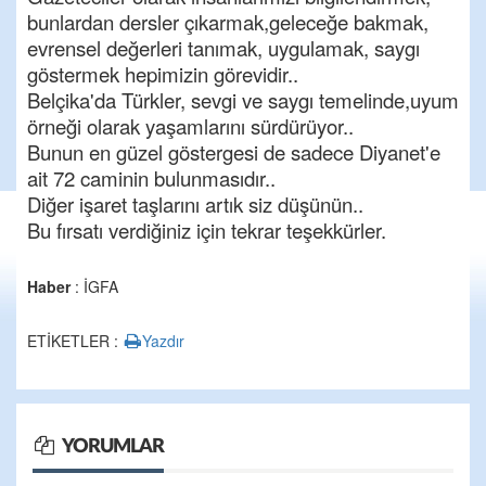
bunlardan dersler çıkarmak,geleceğe bakmak,
evrensel değerleri tanımak, uygulamak, saygı
göstermek hepimizin görevidir..
Belçika'da Türkler, sevgi ve saygı temelinde,uyum
örneği olarak yaşamlarını sürdürüyor..
Bunun en güzel göstergesi de sadece Diyanet'e
ait 72 caminin bulunmasıdır..
Diğer işaret taşlarını artık siz düşünün..
Bu fırsatı verdiğiniz için tekrar teşekkürler.
Haber
: İGFA
ETİKETLER :
Yazdır
YORUMLAR