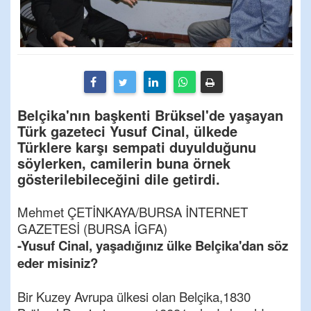
Belçika'nın başkenti Brüksel'de yaşayan
Türk gazeteci Yusuf Cinal, ülkede
Türklere karşı sempati duyulduğunu
söylerken, camilerin buna örnek
gösterilebileceğini dile getirdi.
Mehmet ÇETİNKAYA/BURSA İNTERNET
GAZETESİ (BURSA İGFA)
-Yusuf Cinal, yaşadığınız ülke Belçika'dan söz
eder misiniz?
Bir Kuzey Avrupa ülkesi olan Belçika,1830