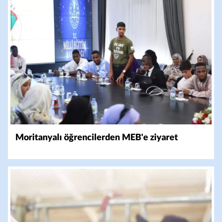
Moritanyalı öğrencilerden MEB'e ziyaret