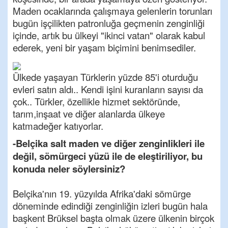
Maden ocaklarında çalışmaya gelenlerin torunları
bugün işçilikten patronluğa geçmenin zenginliği
içinde, artık bu ülkeyi "ikinci vatan" olarak kabul
ederek, yeni bir yaşam biçimini benimsediler.
Ülkede yaşayan Türklerin yüzde 85'i oturduğu
evleri satın aldı.. Kendi işini kuranların sayısı da
çok.. Türkler, özellikle hizmet sektöründe,
tarım,inşaat ve diğer alanlarda ülkeye
katmadeğer katıyorlar.
-Belçika salt maden ve diğer zenginlikleri ile
değil, sömürgeci yüzü ile de eleştiriliyor, bu
konuda neler söylersiniz?
Belçika'nın 19. yüzyılda Afrika'daki sömürge
döneminde edindiği zenginliğin izleri bugün hala
başkent Brüksel başta olmak üzere ülkenin birçok