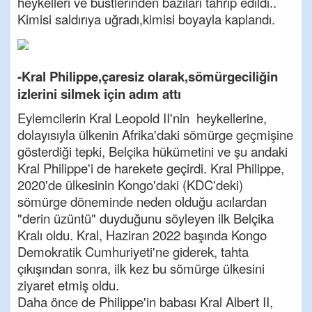
heykelleri ve büstlerinden bazıları tahrip edildi..
Kimisi saldırıya uğradı,kimisi boyayla kaplandı.
-Kral Philippe,çaresiz olarak,sömürgeciliğin
izlerini silmek için adım attı
Eylemcilerin Kral Leopold II'nin heykellerine,
dolayısıyla ülkenin Afrika'daki sömürge geçmişine
gösterdiği tepki, Belçika hükümetini ve şu andaki
Kral Philippe'i de harekete geçirdi. Kral Philippe,
2020'de ülkesinin Kongo'daki (KDC'deki)
sömürge döneminde neden olduğu acılardan
"derin üzüntü" duyduğunu söyleyen ilk Belçika
Kralı oldu. Kral, Haziran 2022 başında Kongo
Demokratik Cumhuriyeti'ne giderek, tahta
çıkışından sonra, ilk kez bu sömürge ülkesini
ziyaret etmiş oldu.
Daha önce de Philippe'in babası Kral Albert II,