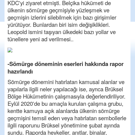
KDC'yi ziyaret etmişti. Belçika hükümeti de
ülkenin sömürge geçmişiyle yüzleşmek ve
geçmişin izlerini silebilmek için bazı girişimler
yürütüyor. Bunlardan biri isim değişiklikleri.
Leopold ismini taşıyan ülkedeki bazı yollar ve
tünellere yeni ad verilmesi..
-Sömürge döneminin eserleri hakkında rapor
hazırlandı
Sömürge dönemini hatırlatan kamusal alanlar ve
yapılarla ilgili neler yapılacağı ise, ayrıca Brüksel
Bölge Hükümetinin çalışmasıyla değerlendiriliyor.
Eylül 2020'de bu amaçla kurulan çalışma grubu,
kentte kamuya açık alanlarda ülkenin sömürge
geçmişini temsil eden veya hatırlatan sembollerle
ilgili raporunu Brüksel yönetimine şubat ayında
sundu. Raporda heykeller, anıtlar, binalar,