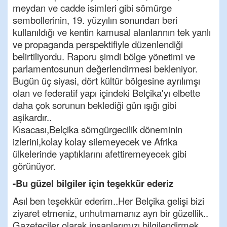
meydan ve cadde isimleri gibi sömürge
sembollerinin, 19. yüzyılın sonundan beri
kullanıldığı ve kentin kamusal alanlarının tek yanlı
ve propaganda perspektifiyle düzenlendiği
belirtiliyordu. Raporu şimdi bölge yönetimi ve
parlamentosunun değerlendirmesi bekleniyor.
Bugün üç siyasi, dört kültür bölgesine ayrılımşı
olan ve federatif yapı içindeki Belçika'yı elbette
daha çok sorunun beklediği gün ışığı gibi
aşikardır..
Kısacası,Belçika sömgürgecilik döneminin
izlerini,kolay kolay silemeyecek ve Afrika
ülkelerinde yaptıklarını afettiremeyecek gibi
görünüyor.
-Bu güzel bilgiler için teşekkür ederiz
Asıl ben teşekkür ederim..Her Belçika gelişi bizi
ziyaret etmeniz, unhutmamanız ayrı bir güzellik..
Gazeteciler olarak insanlarımızı bilgilendirmek,