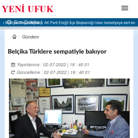
Menü
Son Dakika |
AK Parti Ereğli İlçe Başkanlığı’ndan belediyeye sert eleştiri:
Gündem
Belçika Türklere sempatiyle bakıyor
Yayınlanma : 02-07-2022 | 19 : 40 01
Güncelleme : 02-07-2022 | 19 : 40 01