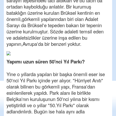
sarayın tepesindeki tacı aldıkları ve bu tacın da
ortadan kaybolduğu anlatılır. Bir kurumuş
bataklığın üzerine kurulan Brüksel kentinin en
önemli,görkemli yapılarından biri olan Adalet
Sarayı da Brüksel'e tepeden bakan bir tepenin
üzerine kurulmuştur. Sözde adaleti temsil eden
ve adaletsizlikler üzerine inşa edilen bu
yapının,Avrupa'da bir benzeri yoktur.
Yapımı uzun süren 50'nci Yıl Parkı?
Yine o yıllarda yapılan bir başka önemli eser ise
50'nci Yıl Parkı içinde yer alıyor. "Hürriyet Anıtı"
olarak bilinen bu görkemli yapı, Fransa'dan
esinlenilerek yapıldı. Park alanı ile birlikte
Belçika'nın kuruluşunun 50'nci yılına bir kısmı
yetiştirildi ve o yıllar "50.Yıl Parkı" olarak
adlandırılırdı. Bugün ise hala aynı adla