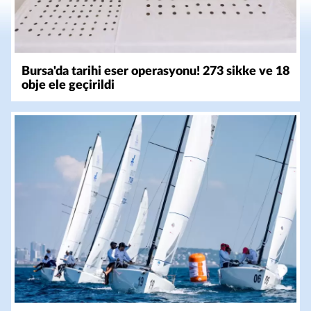
Bursa'da tarihi eser operasyonu! 273 sikke ve 18
obje ele geçirildi