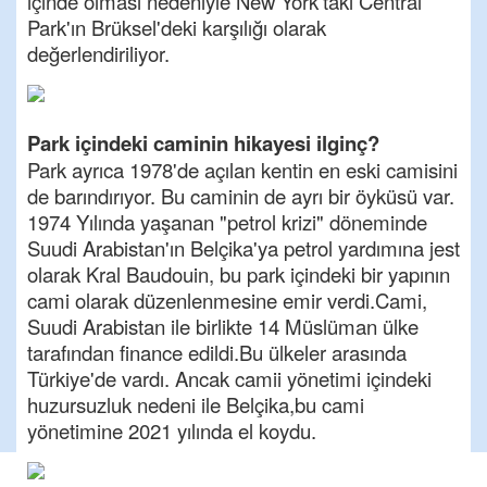
içinde olması nedeniyle New York'taki Central
Park'ın Brüksel'deki karşılığı olarak
değerlendiriliyor.
Park içindeki caminin hikayesi ilginç?
Park ayrıca 1978'de açılan kentin en eski camisini
de barındırıyor. Bu caminin de ayrı bir öyküsü var.
1974 Yılında yaşanan "petrol krizi" döneminde
Suudi Arabistan'ın Belçika'ya petrol yardımına jest
olarak Kral Baudouin, bu park içindeki bir yapının
cami olarak düzenlenmesine emir verdi.Cami,
Suudi Arabistan ile birlikte 14 Müslüman ülke
tarafından finance edildi.Bu ülkeler arasında
Türkiye'de vardı. Ancak camii yönetimi içindeki
huzursuzluk nedeni ile Belçika,bu cami
yönetimine 2021 yılında el koydu.