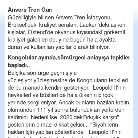
Anvers Tren Garı
Güzelliğiyle bilinen Anvers Tren İstasyonu,
Brüksel'deki kraliyet seraları, Laeken'deki askeri
kışlalar, Ostend'de okyanus kıyısındaki görkemli
kraliyet galerileri de, yine bugün hala ayakta
duran ve kullanılan yapılar olarak biliniyor.
Kongolular ayında,sömürgeci anlayışa tepkiler
başladı..
Belçika sömürge geçmişiyle
yüzleşiyor,yüzleşmesine de Kongoluların tepkileri
de bu manada kendini gösteriyor. Leopold II'nin
heykelleri ve büstleri de hala ülkenin birçok
yerinde sergileniyor. Ancak bunların bazıları kralın
ölümünden 111 yıl sonra bulundukları yerlerden
kaldırıldı. Nedeni ise, 2020'deki"ırkçılık karşıtı"
gösterilerin olması dikkat çekici... "Siyahilerin
hakları için yapılan gösterilerde" Leopold II'nin