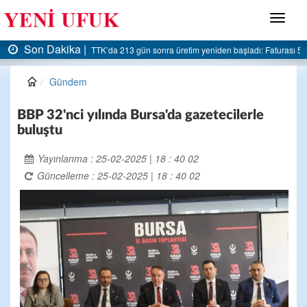
Menü
Son Dakika |
AK Parti Ereğli İlçe Başkanlığı’ndan belediyeye sert eleştiri:
Gündem
BBP 32'nci yılında Bursa'da gazetecilerle
buluştu
Yayınlanma : 25-02-2025 | 18 : 40 02
Güncelleme : 25-02-2025 | 18 : 40 02