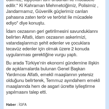
edilir." Ki Kahraman Mehmetciğimiz, Polisimiz ,
Jandarmamız, Güvenlik güçlerimiz canları
pahasına zaten terör ve terörist ile mücadele
ediyo" diye konuştu.
İdam cezasının geri getirilmesini savunduklarını
belirten Alfatlı, idam cezasının askerimizi,
vatandaşlarımızı şehit edenler ve çocuklara
tecavüz edenler için olmak üzere 2 konuda
uygulanması gerektiğine vurgu yaptı.
Bu arada Türkiye'nin ekonomi gündemine ilişkin
de açıklamalarda bulunan Genel Başkan
Yardımcısı Alfatlı, emekli maaşlarının yetersiz
olduğunu belirterek, Temmuz ayındahem emekli
maaşlarında hem de asgari ücrette iyileştirme
yapılmasını talep etti.
Haber
: İGFA