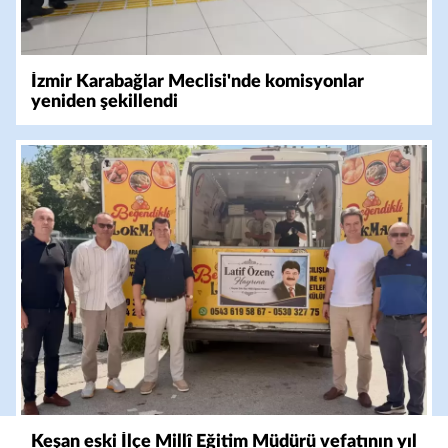
İzmir Karabağlar Meclisi'nde komisyonlar
yeniden şekillendi
Keşan eski İlçe Millî Eğitim Müdürü vefatının yıl