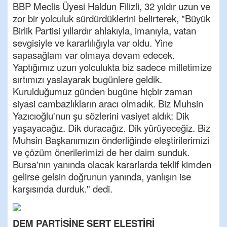
BBP Meclis Üyesi Haldun Filizli, 32 yıldır uzun ve
zor bir yolculuk sürdürdüklerini belirterek, "Büyük
Birlik Partisi yıllardır ahlakıyla, imanıyla, vatan
sevgisiyle ve kararlılığıyla var oldu. Yine
sapasağlam var olmaya devam edecek.
Yaptığımız uzun yolculukta biz sadece milletimize
sırtımızı yaslayarak bugünlere geldik.
Kurulduğumuz günden bugüne hiçbir zaman
siyasi cambazlıkların aracı olmadık. Biz Muhsin
Yazıcıoğlu'nun şu sözlerini vasiyet aldık: Dik
yaşayacağız. Dik duracağız. Dik yürüyeceğiz. Biz
Muhsin Başkanımızın önderliğinde eleştirilerimizi
ve çözüm önerilerimizi de her daim sunduk.
Bursa'nın yanında olacak kararlarda teklif kimden
gelirse gelsin doğrunun yanında, yanlışın ise
karşısında durduk." dedi.
DEM PARTİSİNE SERT ELEŞTİRİ