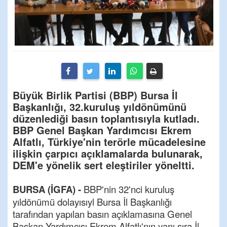
Büyük Birlik Partisi (BBP) Bursa İl
Başkanlığı, 32.kuruluş yıldönümünü
düzenlediği basın toplantısıyla kutladı.
BBP Genel Başkan Yardımcısı Ekrem
Alfatlı, Türkiye'nin terörle mücadelesine
ilişkin çarpıcı açıklamalarda bulunarak,
DEM'e yönelik sert eleştiriler yöneltti.
BURSA (İGFA) -
BBP'nin 32'nci kuruluş
yıldönümü dolayısıyl Bursa İl Başkanlığı
tarafından yapılan basın açıklamasına Genel
Başkan Yardımcısı Ekrem Alfatlı'nın yanı sıra İl