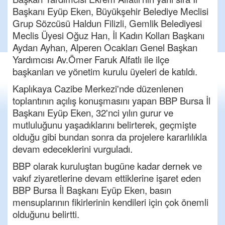
Başkanı Eyüp Eken, Büyükşehir Belediye Meclisi
Grup Sözcüsü Haldun Filizli, Gemlik Belediyesi
Meclis Üyesi Oğuz Han, İl Kadın Kolları Başkanı
Aydan Ayhan, Alperen Ocakları Genel Başkan
Yardımcısı Av.Ömer Faruk Alfatlı ile ilçe
başkanları ve yönetim kurulu üyeleri de katıldı.
Kaplıkaya Cazibe Merkezi'nde düzenlenen
toplantının açılış konuşmasını yapan BBP Bursa İl
Başkanı Eyüp Eken, 32'nci yılın gurur ve
mutluluğunu yaşadıklarını belirterek, geçmişte
olduğu gibi bundan sonra da projelere kararlılıkla
devam edeceklerini vurguladı.
BBP olarak kuruluştan bugüne kadar dernek ve
vakıf ziyaretlerine devam ettiklerine işaret eden
BBP Bursa İl Başkanı Eyüp Eken, basın
mensuplarının fikirlerinin kendileri için çok önemli
olduğunu belirtti.