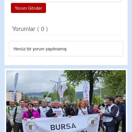
Yorum Gönder
Yorumlar ( 0 )
Henüz bir yorum yapılmamış