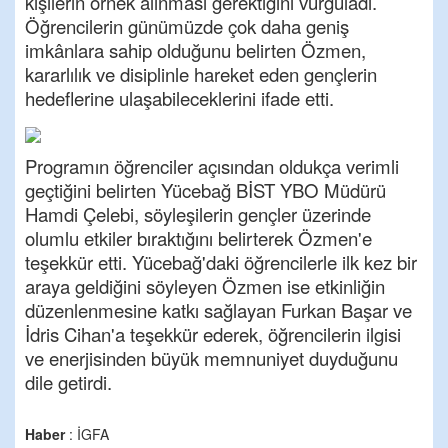
kişilerin örnek alınması gerektiğini vurguladı.
Öğrencilerin günümüzde çok daha geniş
imkânlara sahip olduğunu belirten Özmen,
kararlılık ve disiplinle hareket eden gençlerin
hedeflerine ulaşabileceklerini ifade etti.
Programın öğrenciler açısından oldukça verimli
geçtiğini belirten Yücebağ BİST YBO Müdürü
Hamdi Çelebi, söyleşilerin gençler üzerinde
olumlu etkiler bıraktığını belirterek Özmen'e
teşekkür etti. Yücebağ'daki öğrencilerle ilk kez bir
araya geldiğini söyleyen Özmen ise etkinliğin
düzenlenmesine katkı sağlayan Furkan Başar ve
İdris Cihan'a teşekkür ederek, öğrencilerin ilgisi
ve enerjisinden büyük memnuniyet duyduğunu
dile getirdi.
Haber
: İGFA