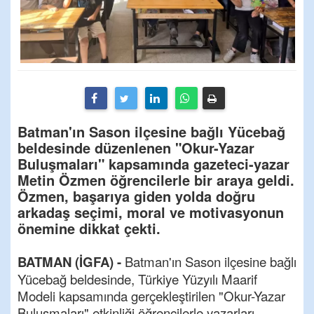
Batman'ın Sason ilçesine bağlı Yücebağ
beldesinde düzenlenen "Okur-Yazar
Buluşmaları" kapsamında gazeteci-yazar
Metin Özmen öğrencilerle bir araya geldi.
Özmen, başarıya giden yolda doğru
arkadaş seçimi, moral ve motivasyonun
önemine dikkat çekti.
BATMAN (İGFA) -
Batman'ın Sason ilçesine bağlı
Yücebağ beldesinde, Türkiye Yüzyılı Maarif
Modeli kapsamında gerçekleştirilen "Okur-Yazar
Buluşmaları" etkinliği öğrencilerle yazarları