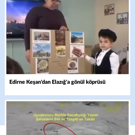
Edirne Keşan'dan Elazığ'a gönül köprüsü