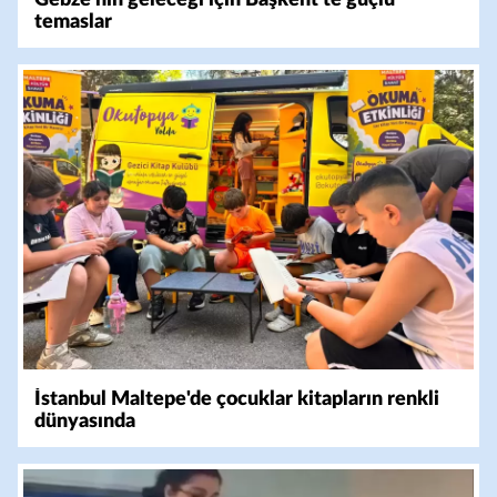
temaslar
İstanbul Maltepe'de çocuklar kitapların renkli
dünyasında