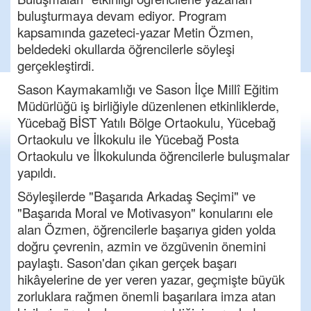
buluşturmaya devam ediyor. Program
kapsamında gazeteci-yazar Metin Özmen,
beldedeki okullarda öğrencilerle söyleşi
gerçekleştirdi.
Sason Kaymakamlığı ve Sason İlçe Millî Eğitim
Müdürlüğü iş birliğiyle düzenlenen etkinliklerde,
Yücebağ BİST Yatılı Bölge Ortaokulu, Yücebağ
Ortaokulu ve İlkokulu ile Yücebağ Posta
Ortaokulu ve İlkokulunda öğrencilerle buluşmalar
yapıldı.
Söyleşilerde "Başarıda Arkadaş Seçimi" ve
"Başarıda Moral ve Motivasyon" konularını ele
alan Özmen, öğrencilerle başarıya giden yolda
doğru çevrenin, azmin ve özgüvenin önemini
paylaştı. Sason'dan çıkan gerçek başarı
hikâyelerine de yer veren yazar, geçmişte büyük
zorluklara rağmen önemli başarılara imza atan