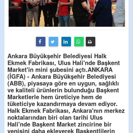
Ankara Büyükşehir Belediyesi Halk
Ekmek Fabrikası, Ulus Hali'nde Başkent
Market'in mini şubesini açtı.ANKARA
(İGFA) - Ankara Büyükşehir Belediyesi
(ABB), piyasaya göre en uygun, sağlıklı
ve kaliteli ürünlerin bulunduğu Başkent
Marketlerle hem üreticiye hem de
tüketiciye kazandırmaya devam ediyor.
Halk Ekmek Fabrikası, Ankara'nın merkez
noktalarından biri olan tarihi Ulus
Hali'nde Başkent Market zincirine bir
yenisini daha ekleyerek Başkentlilerin