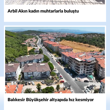
Arbil Akın kadın muhtarlarla buluştu
Balıkesir Büyükşehir altyapıda hız kesmiyor