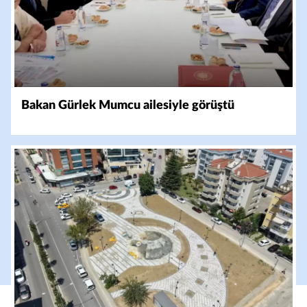
Bakan Gürlek Mumcu ailesiyle görüştü