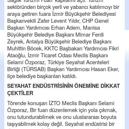
sektöründen birçok yerli ve yabancı katılımcıyı bir
araya getiren fuara İzmir Büyükşehir Belediyesi
Başkanvekili Zafer Levent Yıldır, CHP Genel
Başkan Yardımcısı Erhan Adem, Manisa
Büyükşehir Belediye Başkanı Mimar Ferdi
Zeyrek, Antalya Büyükşehir Belediye Başkanı
Muhittin Böcek, KKTC Başbakan Yardımcısı Fikri
Ataoğlu, İzmir Ticaret Odası Meclis Başkanı
Selami Özporaz, Türkiye Seyahat Acenteleri
Birliği (TÜRSAB) Başkan Yardımcısı Hasan Eker,
ilçe belediye başkanları katıldı.
SEYAHAT ENDÜSTRİSİNİN ÖNEMİNE DİKKAT
ÇEKTİLER
Törende konuşan İZTO Meclis Başkanı Selami
Özporaz, Bir fuarı düzenlemek için yola çıkmak,
onu tutundurabilmek ve onu uluslararası boyuta
taşıyabilmek kolay değil. Seyahat endüstrisi bir