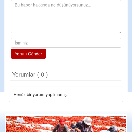
Yorum Gönder
Yorumlar ( 0 )
Henüz bir yorum yapılmamış