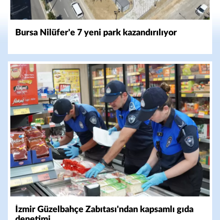
Bursa Nilüfer'e 7 yeni park kazandırılıyor
İzmir Güzelbahçe Zabıtası'ndan kapsamlı gıda
denetimi