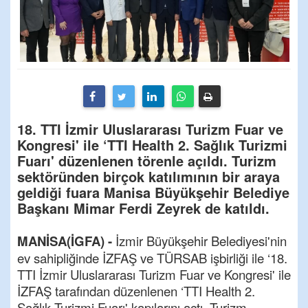
18. TTI İzmir Uluslararası Turizm Fuar ve
Kongresi' ile ‘TTI Health 2. Sağlık Turizmi
Fuarı' düzenlenen törenle açıldı. Turizm
sektöründen birçok katılımının bir araya
geldiği fuara Manisa Büyükşehir Belediye
Başkanı Mimar Ferdi Zeyrek de katıldı.
MANİSA(İGFA) -
İzmir Büyükşehir Belediyesi'nin
ev sahipliğinde İZFAŞ ve TÜRSAB işbirliği ile ‘18.
TTI İzmir Uluslararası Turizm Fuar ve Kongresi' ile
İZFAŞ tarafından düzenlenen ‘TTI Health 2.
Sağlık Turizmi Fuarı' kapılarını açtı. Turizm