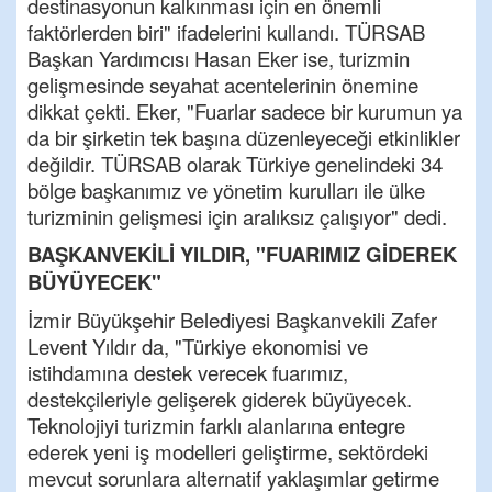
destinasyonun kalkınması için en önemli
faktörlerden biri" ifadelerini kullandı. TÜRSAB
Başkan Yardımcısı Hasan Eker ise, turizmin
gelişmesinde seyahat acentelerinin önemine
dikkat çekti. Eker, "Fuarlar sadece bir kurumun ya
da bir şirketin tek başına düzenleyeceği etkinlikler
değildir. TÜRSAB olarak Türkiye genelindeki 34
bölge başkanımız ve yönetim kurulları ile ülke
turizminin gelişmesi için aralıksız çalışıyor" dedi.
BAŞKANVEKİLİ YILDIR, "FUARIMIZ GİDEREK
BÜYÜYECEK"
İzmir Büyükşehir Belediyesi Başkanvekili Zafer
Levent Yıldır da, "Türkiye ekonomisi ve
istihdamına destek verecek fuarımız,
destekçileriyle gelişerek giderek büyüyecek.
Teknolojiyi turizmin farklı alanlarına entegre
ederek yeni iş modelleri geliştirme, sektördeki
mevcut sorunlara alternatif yaklaşımlar getirme