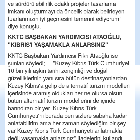
ve sürdürülebilirlik odaklı projeler tasarlama
imkanı oluşturmayı da öncelik olarak belirleyen
fuarlarımızın iyi geçmesini temenni ediyorum"
diye konuştu.
KKTC BAŞBAKAN YARDIMCISI ATAOĞLU,
"KIBRIS'I YAŞAMAKLA ANLARSINIZ"
KKTC Başbakan Yardımcısı Fikri Ataoğlu ise
şunları söyledi; "Kuzey Kıbrıs Türk Cumhuriyeti
10 bin yılı aşkın tarihi zenginliği ve doğal
güzelliklerinin yanı sıra bütün destinasyonlardan
Kuzey Kıbrıs'a gelip de alternatif turizm modelleri
içerisinde aramış oldukları her ne olursa olsun
bütün alternatif turizm modellerini de içinde
barındıran bir yer. Kuzey Kıbrıs Türk
Cumhuriyeti'ni burada ben sizlere sabaha kadar
anlatabilirim ama her zaman söylediğim bir şey
var Kuzey Kıbrıs Türk Cumhuriyeti anlatmakla
değil yaşamakla anlarsınız" ifadelerini kullandı.