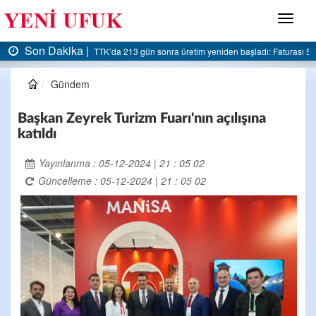
Menü
Son Dakika |
AK Parti Ereğli İlçe Başkanlığı’ndan belediyeye sert eleştiri:
Gündem
Başkan Zeyrek Turizm Fuarı'nın açılışına
katıldı
Yayınlanma : 05-12-2024 | 21 : 05 02
Güncelleme : 05-12-2024 | 21 : 05 02