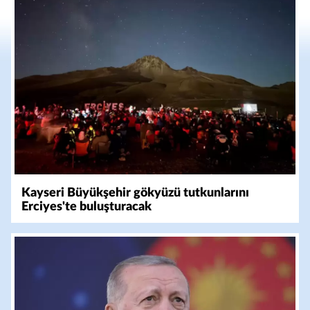
Kayseri Büyükşehir gökyüzü tutkunlarını
Erciyes'te buluşturacak