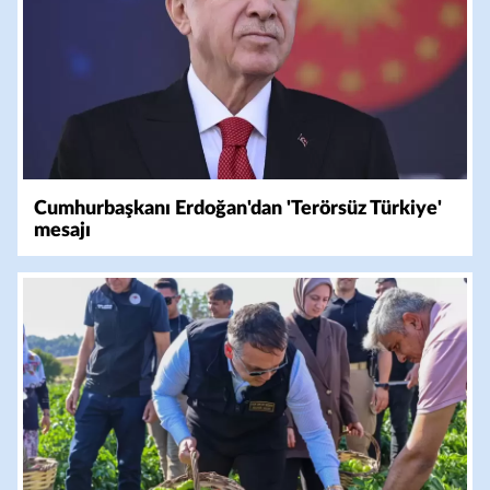
Cumhurbaşkanı Erdoğan'dan 'Terörsüz Türkiye'
mesajı