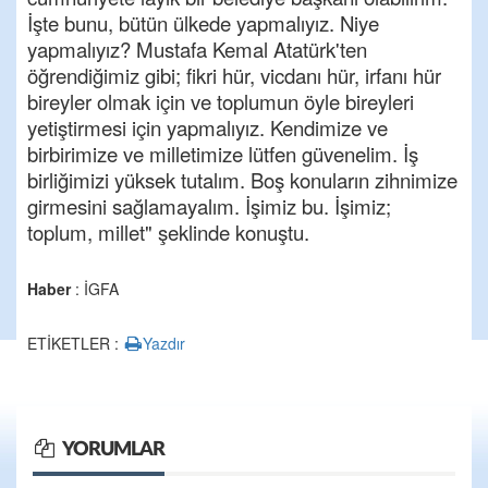
İşte bunu, bütün ülkede yapmalıyız. Niye
yapmalıyız? Mustafa Kemal Atatürk'ten
öğrendiğimiz gibi; fikri hür, vicdanı hür, irfanı hür
bireyler olmak için ve toplumun öyle bireyleri
yetiştirmesi için yapmalıyız. Kendimize ve
birbirimize ve milletimize lütfen güvenelim. İş
birliğimizi yüksek tutalım. Boş konuların zihnimize
girmesini sağlamayalım. İşimiz bu. İşimiz;
toplum, millet" şeklinde konuştu.
Haber
: İGFA
ETİKETLER :
Yazdır
YORUMLAR