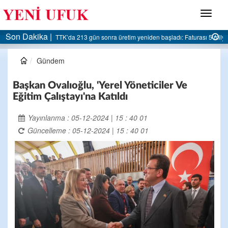
Menü
Son Dakika |
AK Parti Ereğli İlçe Başkanlığı’ndan belediyeye sert eleştiri:
Gündem
Başkan Ovalıoğlu, 'Yerel Yöneticiler Ve
Eğitim Çalıştayı'na Katıldı
Yayınlanma : 05-12-2024 | 15 : 40 01
Güncelleme : 05-12-2024 | 15 : 40 01