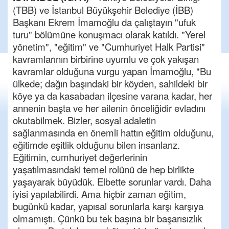
(TBB) ve İstanbul Büyükşehir Belediye (İBB)
Başkanı Ekrem İmamoğlu da çalıştayın "ufuk
turu" bölümüne konuşmacı olarak katıldı. "Yerel
yönetim", "eğitim" ve "Cumhuriyet Halk Partisi"
kavramlarının birbirine uyumlu ve çok yakışan
kavramlar olduğuna vurgu yapan İmamoğlu, "Bu
ülkede; dağın başındaki bir köyden, sahildeki bir
köye ya da kasabadan ilçesine varana kadar, her
annenin başta ve her ailenin önceliğidir evladını
okutabilmek. Bizler, sosyal adaletin
sağlanmasında en önemli hattın eğitim olduğunu,
eğitimde eşitlik olduğunu bilen insanlarız.
Eğitimin, cumhuriyet değerlerinin
yaşatılmasındaki temel rolünü de hep birlikte
yaşayarak büyüdük. Elbette sorunlar vardı. Daha
iyisi yapılabilirdi. Ama hiçbir zaman eğitim,
bugünkü kadar, yapısal sorunlarla karşı karşıya
olmamıştı. Çünkü bu tek başına bir başarısızlık