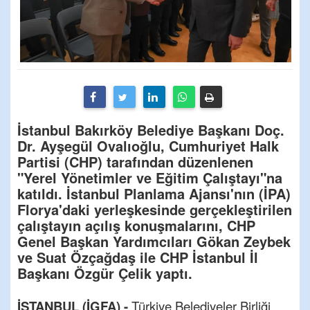
İstanbul Bakırköy Belediye Başkanı Doç.
Dr. Ayşegül Ovalıoğlu, Cumhuriyet Halk
Partisi (CHP) tarafından düzenlenen
"Yerel Yönetimler ve Eğitim Çalıştayı"na
katıldı. İstanbul Planlama Ajansı'nın (İPA)
Florya'daki yerleşkesinde gerçekleştirilen
çalıştayın açılış konuşmalarını, CHP
Genel Başkan Yardımcıları Gökan Zeybek
ve Suat Özçağdaş ile CHP İstanbul İl
Başkanı Özgür Çelik yaptı.
İSTANBUL (İGFA) -
Türkiye Belediyeler Birliği