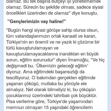
olamaz. Bu tek başına bütçeyi iyi yönetememek
olamaz. Sürecin bu şekilde olması, sadece siyasi
öncelikleri üzerinden de olamaz" diye konuştu.
"Gençlerimizin vay haline!"
"Bugün hangi siyasi görüşe sahip olursa olsun,
tüm vatandaşlarımızın ortak kanaati ve kararı,
Türkiye'nin en önemli ve ne yazık ki çözüme bir
türlü kavuşturulamayan ve
kavuşturulamayacaklarına inandıkları en büyük
sorun, eğitim sorunudur" diyen İmamoğlu, "Ve hiç
değişmedi bu. ‘Ülkemizin geleceği eğitim'
diyoruz. Ama eğitimdeki başarısızlığı da
tescilliyoruz. O bakımdan gerçekten eğitimde
yaşanan çöküşü, mutlaka bu yönüyle ele
almalıyız. Net olarak bilmeliyiz ki, bu çöküşün
çocuklarımız üzerindeki tahribatı çok büyüktür.
Pisa verilerine göre, Türkiye'de yaşamından
memnun olmayan 15 yaşındaki öğrencilerin