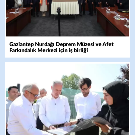
Gaziantep Nurdağı Deprem Müzesi ve Afet
Farkındalık Merkezi için iş birliği