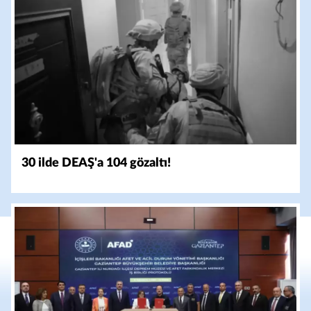
30 ilde DEAŞ'a 104 gözaltı!