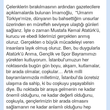
Çelenklerin bırakılmasının ardından gazetecilere
açıklamalarda bulunan İmamoğlu, "Umarım
Türkiye'mize, dünyanın bu bahsettiğim unsurlar
üzerinden en müreffeh seviyeye ulaştığı günleri
sağlarız. İşte o zaman Mustafa Kemal Atatürk'ü,
kurucu ve ebedi liderimizi gerçekten anmış
oluruz. Gerçekten o büyük mücadeleyi veren
insanlara layık olmuş oluruz. Ben, bu duygularla
Atatürk'ü Anma, Gençlik ve Spor Bayramımızı
yürekten kutluyorum. İstanbul'umuzun her
noktasında bugün gün boyu, akşam, kutlamalar,
bir arada olmalar, coşkular… Artık milli
bayramlarımızda milletimiz, İstanbul'da ücretsiz
ulaşıma da sahip, ki bu coşkuyu yaşayabilsin
diye. Bu noktada bir araya gelmenin ne kadar
önemli olduğunu, ne kadar değerli olduğunu,
coşkuyla, gençlerimizin bir arada olmasını
sağlamanın ne kadar anlamlı olduğunu hep