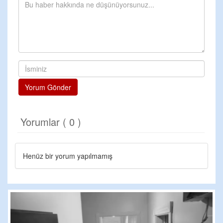
Yorum Gönder
Yorumlar ( 0 )
Henüz bir yorum yapılmamış