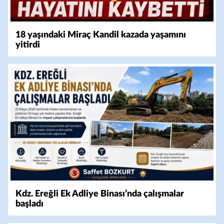
18 yaşındaki Miraç Kandil kazada yaşamını
yitirdi
Kdz. Ereğli Ek Adliye Binası’nda çalışmalar
başladı