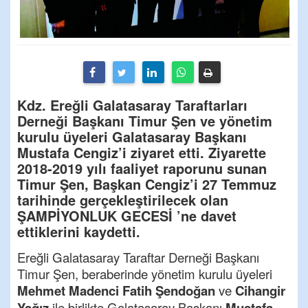
Kdz. Ereğli Galatasaray Taraftarları
Derneği Başkanı Timur Şen ve yönetim
kurulu üyeleri Galatasaray Başkanı
Mustafa Cengiz’i ziyaret etti. Ziyarette
2018-2019 yılı faaliyet raporunu sunan
Timur Şen, Başkan Cengiz’i 27 Temmuz
tarihinde gerçekleştirilecek olan
ŞAMPİYONLUK GECESİ ’ne davet
ettiklerini kaydetti.
Ereğli Galatasaray Taraftar Derneği Başkanı
Timur Şen, beraberinde yönetim kurulu üyeleri
Mehmet Madenci
Fatih Şendoğan
ve
Cihangir
Yağız
ile birlikte Galatasaray Başkanı
Mustafa