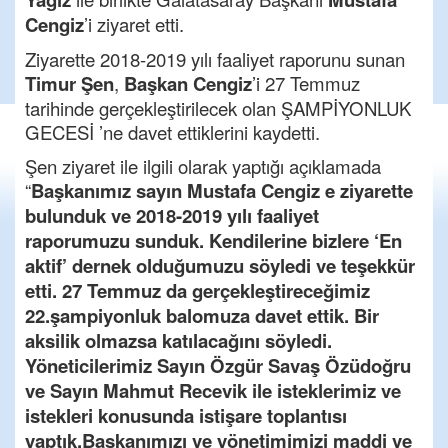
Cengiz
’i ziyaret etti.
Ziyarette 2018-2019 yılı faaliyet raporunu sunan
Timur Şen
,
Başkan Cengiz
’i 27 Temmuz
tarihinde gerçekleştirilecek olan ŞAMPİYONLUK
GECESİ ’ne davet ettiklerini kaydetti.
Şen ziyaret ile ilgili olarak yaptığı açıklamada
“
Başkanımız sayın Mustafa Cengiz e ziyarette
bulunduk ve 2018-2019 yılı faaliyet
raporumuzu sunduk. Kendilerine bizlere ‘En
aktif’ dernek olduğumuzu söyledi ve teşekkür
etti. 27 Temmuz da gerçekleştireceğimiz
22.şampiyonluk balomuza davet ettik. Bir
aksilik olmazsa katılacağını söyledi.
Yöneticilerimiz Sayın Özgür Savaş Özüdoğru
ve Sayın Mahmut Recevik ile isteklerimiz ve
istekleri konusunda istişare toplantısı
yaptık.Başkanımızı ve yönetimimizi maddi ve