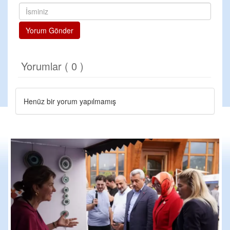
Yorum Gönder
Yorumlar ( 0 )
Henüz bir yorum yapılmamış