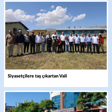
Siyasetçilere taş çıkartan Vali