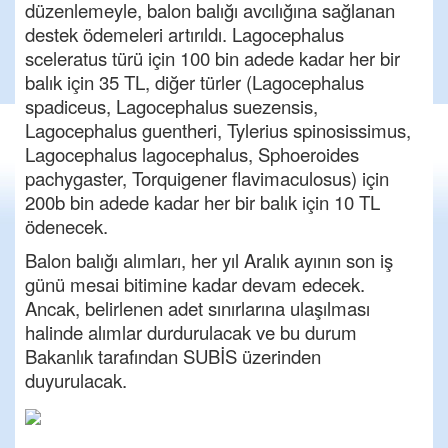
düzenlemeyle, balon balığı avcılığına sağlanan
destek ödemeleri artırıldı. Lagocephalus
sceleratus türü için 100 bin adede kadar her bir
balık için 35 TL, diğer türler (Lagocephalus
spadiceus, Lagocephalus suezensis,
Lagocephalus guentheri, Tylerius spinosissimus,
Lagocephalus lagocephalus, Sphoeroides
pachygaster, Torquigener flavimaculosus) için
200b bin adede kadar her bir balık için 10 TL
ödenecek.
Balon balığı alımları, her yıl Aralık ayının son iş
günü mesai bitimine kadar devam edecek.
Ancak, belirlenen adet sınırlarına ulaşılması
halinde alımlar durdurulacak ve bu durum
Bakanlık tarafından SUBİS üzerinden
duyurulacak.