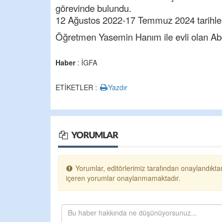
görevinde bulundu.
12 Ağustos 2022-17 Temmuz 2024 tarihler
Öğretmen Yasemin Hanım ile evli olan Abdu
Haber
: İGFA
ETİKETLER :
Yazdır
YORUMLAR
Yorumlar, editörlerimiz tarafından onaylandıktan
içeren yorumlar onaylanmamaktadır.