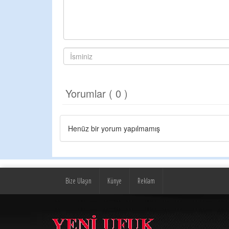
Yorumlar ( 0 )
Henüz bir yorum yapılmamış
Bize Ulaşın
Künye
Reklam