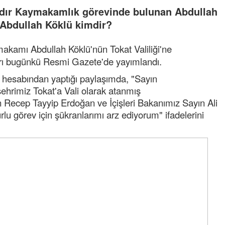
ıldır Kaymakamlık görevinde bulunan Abdullah
i Abdullah Köklü kimdir?
akamı Abdullah Köklü'nün Tokat Valiliği'ne
arı bugünkü Resmi Gazete'de yayımlandı.
a hesabından yaptığı paylaşımda, "Sayın
ehrimiz Tokat'a Vali olarak atanmış
ecep Tayyip Erdoğan ve İçişleri Bakanımız Sayın Ali
urlu görev için şükranlarımı arz ediyorum" ifadelerini