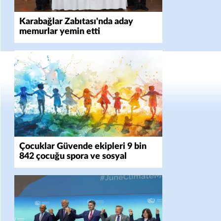
Karabağlar Zabıtası'nda aday
memurlar yemin etti
Çocuklar Güvende ekipleri 9 bin
842 çocuğu spora ve sosyal
faaliyetlere yönlendirdi