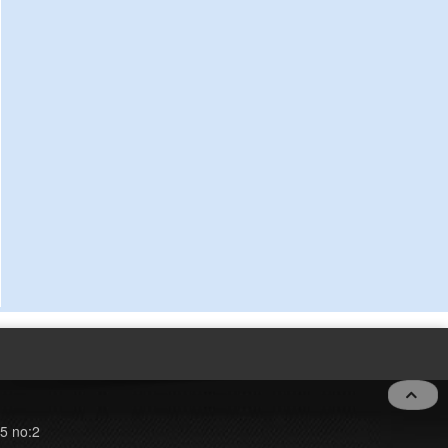
5 no:2