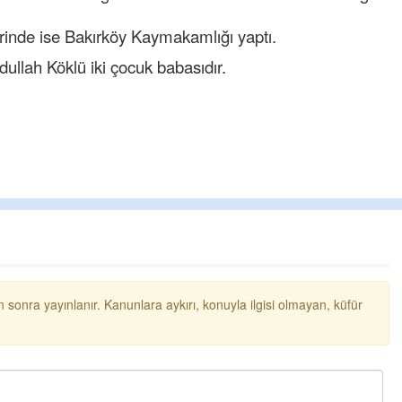
inde ise Bakırköy Kaymakamlığı yaptı.
llah Köklü iki çocuk babasıdır.
 sonra yayınlanır. Kanunlara aykırı, konuyla ilgisi olmayan, küfür