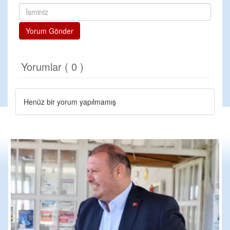
Yorum Gönder
Yorumlar ( 0 )
Henüz bir yorum yapılmamış