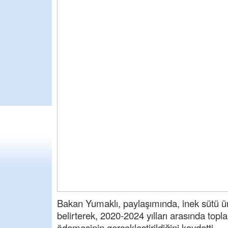
Bakan Yumaklı, paylaşımında, inek sütü 
belirterek, 2020-2024 yılları arasında topl
ödemesinin gerçekleştirildiğini kaydetti.