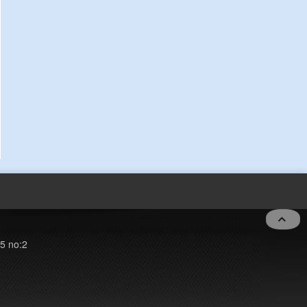
5 no:2