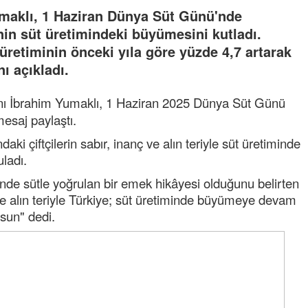
maklı, 1 Haziran Dünya Süt Günü'nde
'nin süt üretimindeki büyümesini kutladı.
üretiminin önceki yıla göre yüzde 4,7 artarak
ı açıkladı.
ı İbrahim Yumaklı, 1 Haziran 2025 Dünya Süt Günü
esaj paylaştı.
ki çiftçilerin sabır, inanç ve alın teriyle süt üretiminde
ladı.
nde sütle yoğrulan bir emek hikâyesi olduğunu belirten
ve alın teriyle Türkiye; süt üretiminde büyümeye devam
sun" dedi.