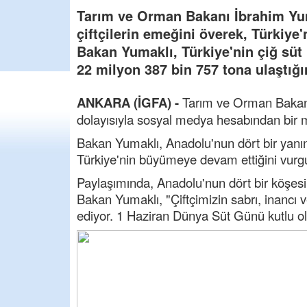
Tarım ve Orman Bakanı İbrahim Yu
çiftçilerin emeğini överek, Türkiye
Bakan Yumaklı, Türkiye'nin çiğ süt 
22 milyon 387 bin 757 tona ulaştığın
ANKARA (İGFA) -
Tarım ve Orman Bakan
dolayısıyla sosyal medya hesabından bir m
Bakan Yumaklı, Anadolu'nun dört bir yanında
Türkiye'nin büyümeye devam ettiğini vurgu
Paylaşımında, Anadolu'nun dört bir köşesi
Bakan Yumaklı, "Çiftçimizin sabrı, inancı 
ediyor. 1 Haziran Dünya Süt Günü kutlu ol