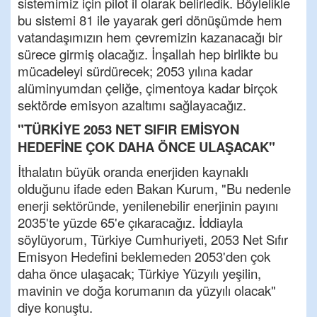
sistemimiz için pilot il olarak belirledik. Böylelikle
bu sistemi 81 ile yayarak geri dönüşümde hem
vatandaşımızın hem çevremizin kazanacağı bir
sürece girmiş olacağız. İnşallah hep birlikte bu
mücadeleyi sürdürecek; 2053 yılına kadar
alüminyumdan çeliğe, çimentoya kadar birçok
sektörde emisyon azaltımı sağlayacağız.
"TÜRKİYE 2053 NET SIFIR EMİSYON
HEDEFİNE ÇOK DAHA ÖNCE ULAŞACAK"
İthalatın büyük oranda enerjiden kaynaklı
olduğunu ifade eden Bakan Kurum, "Bu nedenle
enerji sektöründe, yenilenebilir enerjinin payını
2035'te yüzde 65'e çıkaracağız. İddiayla
söylüyorum, Türkiye Cumhuriyeti, 2053 Net Sıfır
Emisyon Hedefini beklemeden 2053'den çok
daha önce ulaşacak; Türkiye Yüzyılı yeşilin,
mavinin ve doğa korumanın da yüzyılı olacak"
diye konuştu.