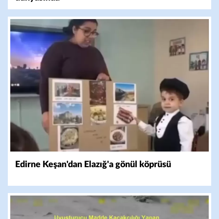
Edirne Keşan'dan Elazığ'a gönül köprüsü