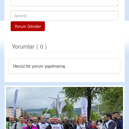
Yorum Gönder
Yorumlar ( 0 )
Henüz bir yorum yapılmamış