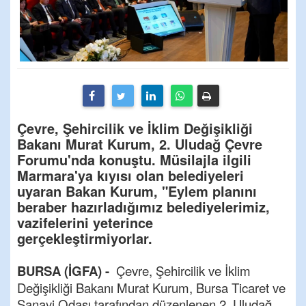
Çevre, Şehircilik ve İklim Değişikliği
Bakanı Murat Kurum, 2. Uludağ Çevre
Forumu'nda konuştu. Müsilajla ilgili
Marmara'ya kıyısı olan belediyeleri
uyaran Bakan Kurum, "Eylem planını
beraber hazırladığımız belediyelerimiz,
vazifelerini yeterince
gerçekleştirmiyorlar.
BURSA (İGFA) -
Çevre, Şehircilik ve İklim
Değişikliği Bakanı Murat Kurum, Bursa Ticaret ve
Sanayi Odası tarafından düzenlenen 2. Uludağ