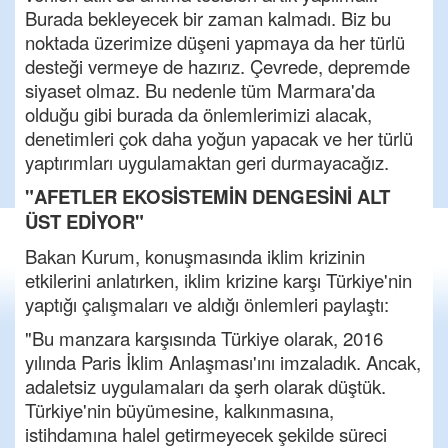
Burada bekleyecek bir zaman kalmadı. Biz bu
noktada üzerimize düşeni yapmaya da her türlü
desteği vermeye de hazırız. Çevrede, depremde
siyaset olmaz. Bu nedenle tüm Marmara'da
olduğu gibi burada da önlemlerimizi alacak,
denetimleri çok daha yoğun yapacak ve her türlü
yaptırımları uygulamaktan geri durmayacağız.
"AFETLER EKOSİSTEMİN DENGESİNİ ALT
ÜST EDİYOR"
Bakan Kurum, konuşmasında iklim krizinin
etkilerini anlatırken, iklim krizine karşı Türkiye'nin
yaptığı çalışmaları ve aldığı önlemleri paylaştı:
"Bu manzara karşısında Türkiye olarak, 2016
yılında Paris İklim Anlaşması'ını imzaladık. Ancak,
adaletsiz uygulamaları da şerh olarak düştük.
Türkiye'nin büyümesine, kalkınmasına,
istihdamına halel getirmeyecek şekilde süreci