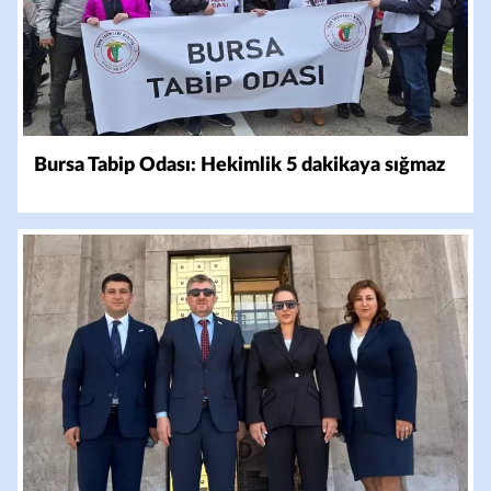
Bursa Tabip Odası: Hekimlik 5 dakikaya sığmaz