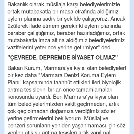
Bakanlık olarak müsilaja karşı belediyelerimizle
ortak mutabakatla bir masa etrafında aldığımız
eylem planına sadık bir şekilde çalışıyoruz. Ancak
üzülerek ifade etmem gerekir ki eylem planında
beraber çalıştığımız, beraber hazırladığımız, ortak
mutabakatla imza altına aldığımız belediyelerimiz
vazifelerini yeterince yerine getirmiyor" dedi.
"ÇEVREDE, DEPREMDE SİYASET OLMAZ"
Bakan Kurum, Marmara'ya kıyısı olan belediyeleri
bir kez daha "Marmara Denizi Koruma Eylem
Planı" kapsamında taahhüt ettikleri ileri biyolojik
arıtma tesislerini bir an önce tamamlamaları
konusunda uyardı: Ben Marmara'ya kıyısı olan
tüm belediyelerimizden vakit geçirmeden, artık
çok geç olmadan doğamıza verdiğimiz sözleri
yerine getirmelerini bekliyorum. Müsilaj ve
benzeri sorunların yeniden yaşanmaması için söz
verilen atık su arıtma tesisleri artık yapılmalı.