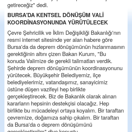
getireceğiz" dedi.
BURSA'DA KENTSEL DÖNÜŞÜM VALİ
KOORDİNASYONUNDA YÜRÜTÜLECEK
Çevre Şehricilik ve İklim Değişikliği Bakanlığı'nın
resmi internet sitesinde yer alan habere göre
Bursa'da da deprem dönüşümünün hızlanmasının
gerektiğinin altını çizen Bakan Kurum, "Bu
konuda Valimize de gerekli talimatları verdik.
Şehirde deprem dönüşümünün koordinasyonunu
yürütecek. Büyükşehir Belediyemiz, ilçe
belediyelerimiz, vatandaşımız, sanayicimiz
üstüne düşen vazifeyi hep birlikte
gerçekleştirecek. Biz de Bakanlık olarak alınan
kararların hepsinin destekçisi olacağız. Hep
birlikte bu mücadeleyi ortaya koyalım. Bir taraftan
çevremize, doğamıza sahip çıkalım. Bir taraftan
da Bursa'da o deprem dönüşümünü
gerçekleştirelim" diye konuştu.