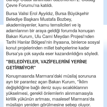
Çevre Forumu'na katıldı.
Bursa Valisi Erol Ayyıldız, Bursa Büyükşehir
Belediye Başkanı Mustafa Bozbey,
akademisyenler, kamu temsilcileri ve iş
adamlarının bir araya geldiği forumda konuşan
Bakan Kurum, Ulu Cami Meydan Projesi'nden
Tarihi Hanlar Bölgesi'nin ihyasına, binlerce sosyal
konut projelerinden millet bahçelerine kadar
Bursa'ya çok sayıda eser kazandırıldığını söyledi.
"BELEDİYELER, VAZİFELERİNİ YERİNE
GETİRMİYOR"
Konuşmasında Marmara'daki müsilaj sorununa
ayrı bir parantez açan Bakan Kurum, "İklim
değişikliğine bağlı deniz suyu sıcaklıklarının
yükselmesi, gerekli önlemlerin alınmamasıyla
kirlilik yükünün artması, maalesef Marmara'da
müsilajın yeniden görülmesine sebep oluyor.