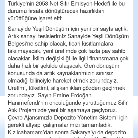
Türkiye'nin 2053 Net Sıfır Emisyon Hedefi ile bu
durumu fırsata dönüştürecek hazırlıkları
yürüttüğüne işaret etti:
Sanayide Yeşil Dönüşüm için yeni bir sayfa açtık.
Artık sanayi tesislerimiz Sanayide Yeşil Dönüşüm
Belgesi'ne sahip olacak, ticari kısıtlamalara
takılmayacak, yeni üretimde çok fazla pay sahibi
olacaklar. İklim değişikliği ile ilgili finansmana çok
daha hızlı bir şekilde ulaşacak. Geri dönüşüm
konusunda da artık kaynaklarımızın sınırsız
olmadığı bilinciyle hareket etmek zorundayız.
Üretimi, tüketimi, alışkanlıkları gözden geçirmek
zorundayız. Sayın Emine Erdoğan
Hanımefendi'nin öncülüğünde yürüttüğümüz Sıfır
Atık Projemizde yeni bir aşamaya geçiyoruz.
Çevre Ajansımızla Depozito Yönetim Sistemi için
gerekli altyapı çalışmalarımızı tamamladık.
Kızılcahamam'dan sonra Sakarya'yı da depozito