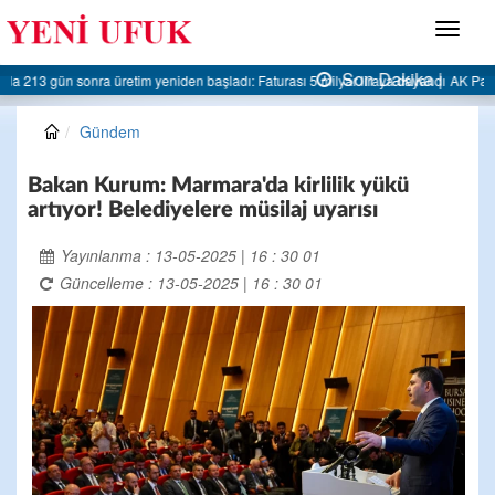
Menü
Son Dakika |
AK Parti Ereğli İlçe Başkanlığı’ndan belediyeye sert eleştiri:
Gündem
Bakan Kurum: Marmara'da kirlilik yükü
artıyor! Belediyelere müsilaj uyarısı
Yayınlanma : 13-05-2025 | 16 : 30 01
Güncelleme : 13-05-2025 | 16 : 30 01