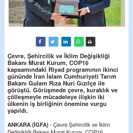
Çevre, Şehircilik ve İklim Değişikliği
Bakanı Murat Kurum, COP16
kapsamındaki Riyad programının ikinci
gününde İran İslam Cumhuriyeti Tarım
Bakanı Gulam Rıza Nuri Gızılçe ile
görüştü. Görüşmede çevre, kuraklık ve
çölleşmeyle mücadeleye ilişkin iki
ülkenin iş birliğinin önemine vurgu
yapıldı.
ANKARA (İGFA)
- Çevre Şehircilik ve İklim
Değişikliği Bakanı Murat Kurum, COP16