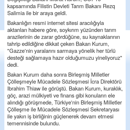
kapsamında Filistin Devleti Tarım Bakanı Rezq
Salimia ile bir araya geldi.
Bakanlığın resmi internet sitesi aracılığıyla
aktarılan habere göre, soykırım yüzünden tarım
arazilerinin de zarar gördüğüne, su kaynaklarının
tahrip edildiğine dikkat çeken Bakan Kurum,
"Gazze'nin yaralarını sarmaya yönelik her türlü
desteği sağlamaya hazır olduğumuzu yineliyoruz"
dedi.
Bakan Kurum daha sonra Birleşmiş Milletler
Çölleşmeyle Mücadele Sözleşmesi İcra Direktörü
Ibrahim Thiaw ile görüştü. Bakan Kurum, kuraklık,
göç, arazi mülkiyeti ve finans gibi konuların ele
alındığı görüşmede, Türkiye'nin Birleşmiş Milletler
Çölleşme ile Mücadele Sözleşmesi Sekretaryası
ile yakın iş birliğinin güçlenerek devam etmesi
temennisinde bulundu.