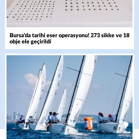
Bursa'da tarihi eser operasyonu! 273 sikke ve 18
obje ele geçirildi