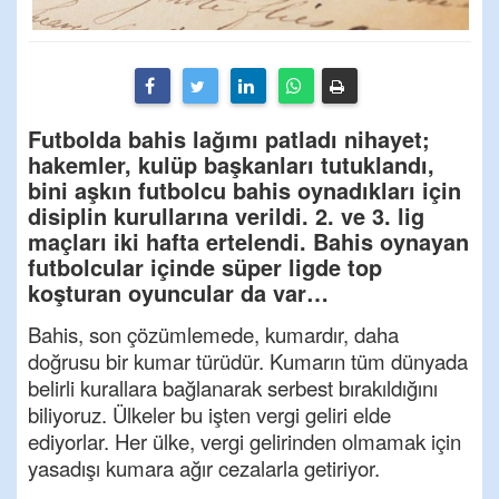
Futbolda bahis lağımı patladı nihayet;
hakemler, kulüp başkanları tutuklandı,
bini aşkın futbolcu bahis oynadıkları için
disiplin kurullarına verildi. 2. ve 3. lig
maçları iki hafta ertelendi. Bahis oynayan
futbolcular içinde süper ligde top
koşturan oyuncular da var…
Bahis, son çözümlemede, kumardır, daha
doğrusu bir kumar türüdür. Kumarın tüm dünyada
belirli kurallara bağlanarak serbest bırakıldığını
biliyoruz. Ülkeler bu işten vergi geliri elde
ediyorlar. Her ülke, vergi gelirinden olmamak için
yasadışı kumara ağır cezalarla getiriyor.