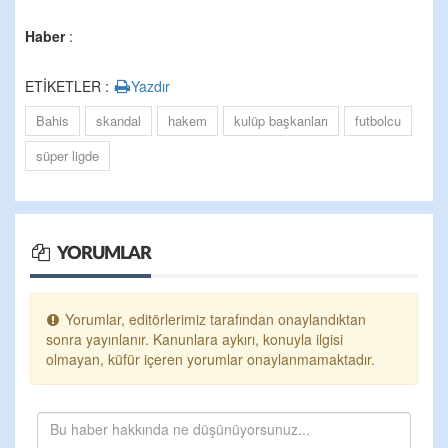
Haber
:
ETİKETLER :
Yazdır
Bahis
skandal
hakem
kulüp başkanları
futbolcu
süper ligde
YORUMLAR
Yorumlar, editörlerimiz tarafından onaylandıktan
sonra yayınlanır. Kanunlara aykırı, konuyla ilgisi
olmayan, küfür içeren yorumlar onaylanmamaktadır.