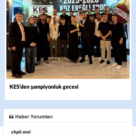
KES’den şampiyonluk gecesi
Haber Yorumları
Ereğlili