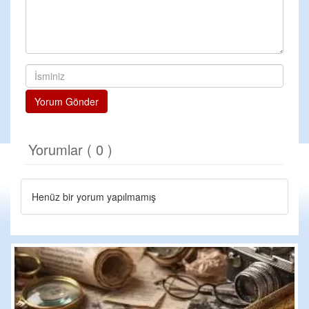
Yorum Gönder
Yorumlar ( 0 )
Henüz bir yorum yapılmamış