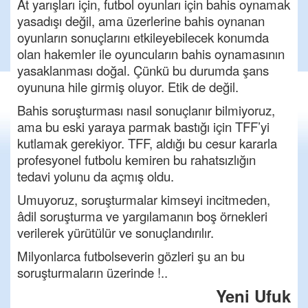
At yarışları için, futbol oyunları için bahis oynamak
yasadışı değil, ama üzerlerine bahis oynanan
oyunların sonuçlarını etkileyebilecek konumda
olan hakemler ile oyuncuların bahis oynamasının
yasaklanması doğal. Çünkü bu durumda şans
oyununa hile girmiş oluyor. Etik de değil.
Bahis soruşturması nasıl sonuçlanır bilmiyoruz,
ama bu eski yaraya parmak bastığı için TFF’yi
kutlamak gerekiyor. TFF, aldığı bu cesur kararla
profesyonel futbolu kemiren bu rahatsızlığın
tedavi yolunu da açmış oldu.
Umuyoruz, soruşturmalar kimseyi incitmeden,
âdil soruşturma ve yargılamanın boş örnekleri
verilerek yürütülür ve sonuçlandırılır.
Milyonlarca futbolseverin gözleri şu an bu
soruşturmaların üzerinde !..
Yeni Ufuk