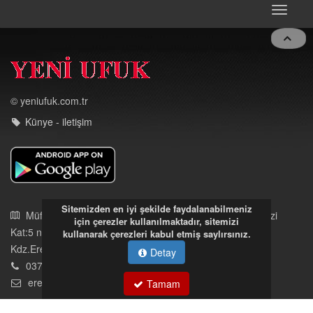
Toggle
navigat
© yeniufuk.com.tr
Künye - iletişim
Sitemizden en iyi şekilde faydalanabilmeniz
için çerezler kullanılmaktadır, sitemizi
kullanarak çerezleri kabul etmiş saylırsınız.
Detay
Müftü Mahallesi Ateş Ahmet Sokak Cerrahoğlu İşmerkezi
Tamam
Kat:5 no:2
Kdz.Ereğli/Zonguldak