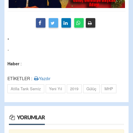
.
.
Haber
:
ETİKETLER :
Yazdır
Atilla Tarık Semiz
Yeni Yıl
2019
Gülüç
MHP
YORUMLAR