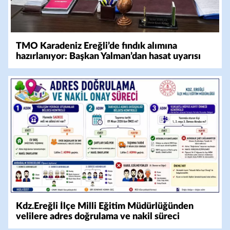
TMO Karadeniz Ereğli’de fındık alımına
hazırlanıyor: Başkan Yalman’dan hasat uyarısı
Kdz.Ereğli İlçe Milli Eğitim Müdürlüğünden
velilere adres doğrulama ve nakil süreci
bilgilendirmesi