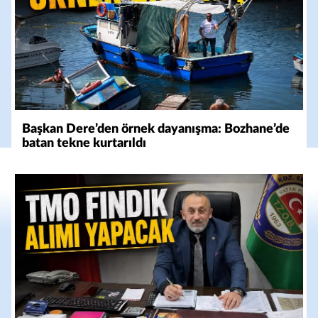
Başkan Dere’den örnek dayanışma: Bozhane’de
batan tekne kurtarıldı