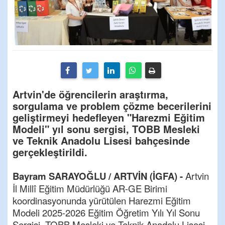
Artvin'de öğrencilerin araştırma,
sorgulama ve problem çözme becerilerini
geliştirmeyi hedefleyen "Harezmi Eğitim
Modeli" yıl sonu sergisi, TOBB Mesleki
ve Teknik Anadolu Lisesi bahçesinde
gerçekleştirildi.
Bayram SARAYOĞLU / ARTVİN (İGFA) -
Artvin
İl Millî Eğitim Müdürlüğü AR-GE Birimi
koordinasyonunda yürütülen Harezmi Eğitim
Modeli 2025-2026 Eğitim Öğretim Yılı Yıl Sonu
Sergisi, TOBB Mesleki ve Teknik Anadolu Lisesi