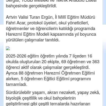
bahçesinde gerçekleştirildi.
Artvin Valisi Turan Ergün, İl Millî Eğitim Müdürü
Fahri Acar, protokol üyeleri, okul yöneticileri,
öğretmenler ve öğrencilerin katıldığı programda
Harezmi Eğitim Modeli kapsamında yıl boyunca
yürütülen çalışmalar tanıtıldı.
2025-2026 eğitim öğretim yılında 7 ilçeden 16
okulda oluşturulan 20 ekipte, 69 öğretmen ve 363
öğrenci aktif olarak çalışmalar gerçekleştirdi.
Ayrıca 88 öğretmen Harezmi Öğretmen Eğitimi
alırken, 5 öğretmen Eğitici Eğitimi programını
tamamladı.
Sürdürülebilir yaşam, akran nezaketi, yapay zekâ,
biyolojik çeşitlilik ve okul bahçelerinin
geliştirilmesi gibi çeşitli temalarda hazırlanan