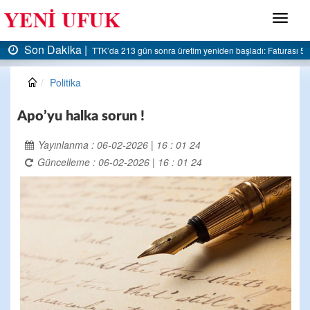
Menü
Son Dakika |
AK Parti Ereğli İlçe Başkanlığı’ndan belediyeye sert eleştiri:
Politika
Apo’yu halka sorun !
Yayınlanma : 06-02-2026 | 16 : 01 24
Güncelleme : 06-02-2026 | 16 : 01 24