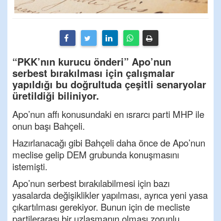
“PKK’nın kurucu önderi” Apo’nun
serbest bırakılması için çalışmalar
yapıldığı bu doğrultuda çeşitli senaryolar
üretildiği biliniyor.
Apo’nun affı konusundaki en ısrarcı parti MHP ile
onun başı Bahçeli.
Hazırlanacağı gibi Bahçeli daha önce de Apo’nun
meclise gelip DEM grubunda konuşmasını
istemişti.
Apo’nun serbest bırakılabilmesi için bazı
yasalarda değişiklikler yapılması, ayrıca yeni yasa
çıkartılması gerekiyor. Bunun için de mecliste
partilerarası bir uzlaşmanın olması zorunlu.