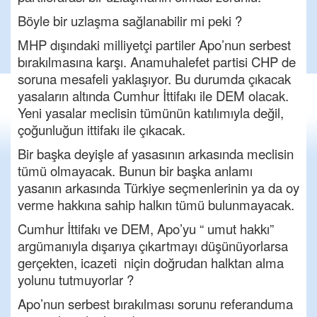
Böyle bir uzlaşma sağlanabilir mi peki ?
MHP dışındaki milliyetçi partiler Apo’nun serbest
bırakılmasına karşı. Anamuhalefet partisi CHP de
soruna mesafeli yaklaşıyor. Bu durumda çıkacak
yasaların altında Cumhur İttifakı ile DEM olacak.
Yeni yasalar meclisin tümünün katılımıyla değil,
çoğunluğun ittifakı ile çıkacak.
Bir başka deyişle af yasasının arkasında meclisin
tümü olmayacak. Bunun bir başka anlamı
yasanın arkasında Türkiye seçmenlerinin ya da oy
verme hakkına sahip halkın tümü bulunmayacak.
Cumhur İttifakı ve DEM, Apo’yu “ umut hakkı”
argümanıyla dışarıya çıkartmayı düşünüyorlarsa
gerçekten, icazeti niçin doğrudan halktan alma
yolunu tutmuyorlar ?
Apo’nun serbest bırakılması sorunu referanduma