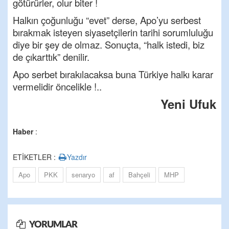
götürürler, olur biter !
Halkın çoğunluğu “evet” derse, Apo’yu serbest
bırakmak isteyen siyasetçilerin tarihi sorumluluğu
diye bir şey de olmaz. Sonuçta, “halk istedi, biz
de çıkarttık” denilir.
Apo serbet bırakılacaksa buna Türkiye halkı karar
vermelidir öncelikle !..
Yeni Ufuk
Haber
:
ETİKETLER :
Yazdır
Apo
PKK
senaryo
af
Bahçeli
MHP
YORUMLAR