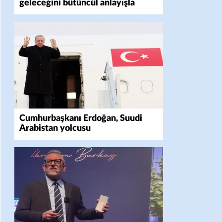
geleceğini bütüncül anlayışla
planlıyoruz
Cumhurbaşkanı Erdoğan, Suudi
Arabistan yolcusu