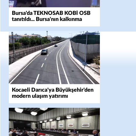
Bursa'da TEKNOSAB KOBİ OSB
tanıtıldı... Bursa'nın kalkınma
yolculuğunda yeni dönem
Kocaeli Darıca'ya Büyükşehir'den
modern ulaşım yatırımı