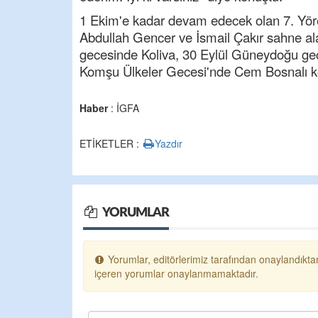
1 Ekim'e kadar devam edecek olan 7. Yöre
Abdullah Gencer ve İsmail Çakır sahne al
gecesinde Koliva, 30 Eylül Güneydoğu gec
Komşu Ülkeler Gecesi'nde Cem Bosnalı ko
Haber
: İGFA
ETİKETLER :
Yazdır
YORUMLAR
Yorumlar, editörlerimiz tarafından onaylandıktan
içeren yorumlar onaylanmamaktadır.