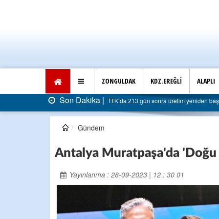
ZONGULDAK
KDZ.EREĞLİ
ALAPLI
Son Dakika |
TTK’da 213 gün sonra üretim yeniden başladı: Faturası 5 mi
Gündem
Antalya Muratpaşa'da 'Doğu 
Yayınlanma : 28-09-2023 | 12 : 30 01