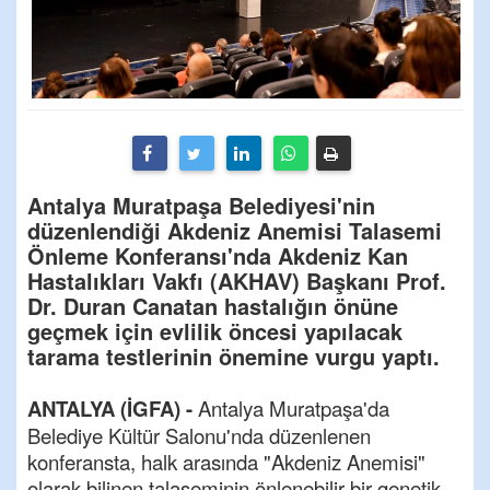
Antalya Muratpaşa Belediyesi'nin
düzenlendiği Akdeniz Anemisi Talasemi
Önleme Konferansı'nda Akdeniz Kan
Hastalıkları Vakfı (AKHAV) Başkanı Prof.
Dr. Duran Canatan hastalığın önüne
geçmek için evlilik öncesi yapılacak
tarama testlerinin önemine vurgu yaptı.
ANTALYA (İGFA) -
Antalya Muratpaşa'da
Belediye Kültür Salonu'nda düzenlenen
konferansta, halk arasında "Akdeniz Anemisi"
olarak bilinen talaseminin önlenebilir bir genetik